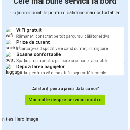
Cele mai bune servicii la bord
Opțiuni disponibile pentru o călătorie mai confortabilă:
WiFi gratuit
Rămâneți conectat pe tot parcursul călătoriei dvs.
Prize de curent
Încărcați-vă dispozitivele când sunteți în mișcare
Scaune confortabile
Spațiu amplu pentru picioare și scaune rabatabile
Depozitarea bagajelor
Spațiu pentru a vă depozita în siguranță lucrurile
Călătoriți pentru prima dată cu noi?
Mai multe despre serviciul nostru