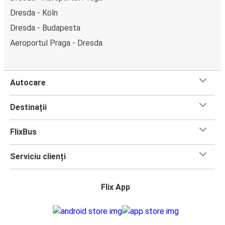
Dresda - Köln
Dresda - Budapesta
Aeroportul Praga - Dresda
Autocare
Destinații
FlixBus
Serviciu clienți
Flix App