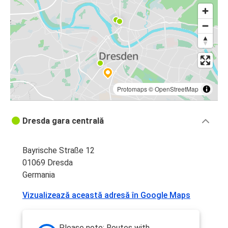
Protomaps
©
OpenStreetMap
Dresda gara centrală
Bayrische Straße 12
01069 Dresda
Germania
Vizualizează această adresă în Google Maps
Please note: Routes with