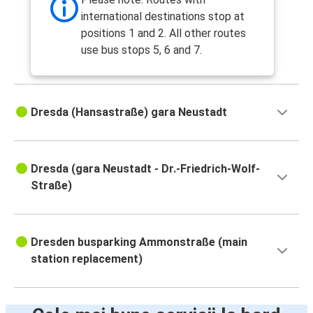
international destinations stop at
positions 1 and 2. All other routes
use bus stops 5, 6 and 7.
Dresda (Hansastraße) gara Neustadt
Dresda (gara Neustadt - Dr.-Friedrich-Wolf-
Straße)
Dresden busparking Ammonstraße (main
station replacement)