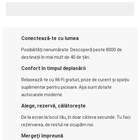
Conectează-te cu lumea
Posibilități nenumărate. Descoperă peste 8000 de
destinații în mai mult de 40 de țări.
Confort în timpul deplasării
Relaxează-te cu Wi-Fi gratuit, prize de curent și spațiu
suplimentar pentru picioare. Așa sunt dotate
autocarele moderne.
Alege, rezervă, călătorește
De la ecran la locul tău, în doar câteva secunde. Tu faci
rezervarea, de restul ne ocupăm noi.
Mergeți împreună