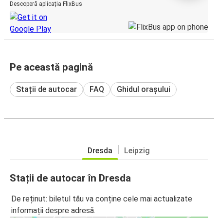
Descoperă aplicația FlixBus
Pe această pagină
Stații de autocar
FAQ
Ghidul orașului
Dresda
Leipzig
Stații de autocar în Dresda
De reținut: biletul tău va conține cele mai actualizate
informații despre adresă.