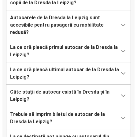
copii de la Dresda la Leipzig?
Autocarele de la Dresda la Leipzig sunt
accesibile pentru pasagerii cu mobilitate
redusă?
La ce oră pleacă primul autocar de la Dresda la
Leipzig?
La ce oră pleacă ultimul autocar de la Dresda la
Leipzig?
Câte stații de autocar există în Dresda și în
Leipzig?
Trebuie să imprim biletul de autocar de la
Dresda la Leipzig?
La ce destinații pot ajunge cu autocarul din