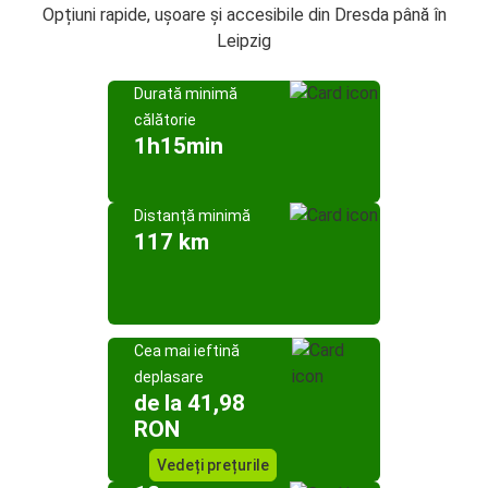
Opțiuni rapide, ușoare și accesibile din Dresda până în
Leipzig
Durată minimă
călătorie
1h15min
Distanță minimă
117 km
Cea mai ieftină
deplasare
de la 41,98
RON
Vedeți prețurile