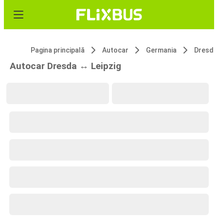
Pagina principală
Autocar
Germania
Dresda
Autocar Dresda ↔ Leipzig