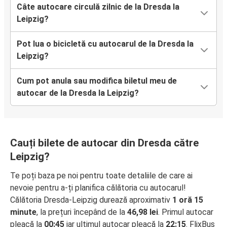
Câte autocare circulă zilnic de la Dresda la
Leipzig?
Pot lua o bicicletă cu autocarul de la Dresda la
Leipzig?
Cum pot anula sau modifica biletul meu de
autocar de la Dresda la Leipzig?
Cauți bilete de autocar din Dresda către
Leipzig?
Te poți baza pe noi pentru toate detaliile de care ai
nevoie pentru a-ți planifica călătoria cu autocarul!
Călătoria Dresda-Leipzig durează aproximativ
1 oră 15
minute
, la prețuri începând de la
46,98 lei
. Primul autocar
pleacă la
00:45
iar ultimul autocar pleacă la
22:15
. FlixBus