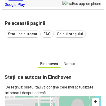
Pe această pagină
Stații de autocar
FAQ
Ghidul orașului
Eindhoven
Namur
Stații de autocar în Eindhoven
De reținut: biletul tău va conține cele mai actualizate
informații despre adresă.