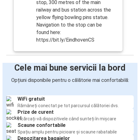
stop, 300 metres of the main
railway and bus station across the
yellow flying bowling pins statue.
Navigation to the stop can be
found here:
https://bit.ly/EindhovenCS
Cele mai bune servicii la bord
Opțiuni disponibile pentru o călătorie mai confortabilă:
WiFi gratuit
Rămâneți conectat pe tot parcursul călătoriei dvs.
Prize de curent
Încărcați-vă dispozitivele când sunteți în mișcare
Scaune confortabile
Spațiu amplu pentru picioare și scaune rabatabile
Depozitarea bagajelor