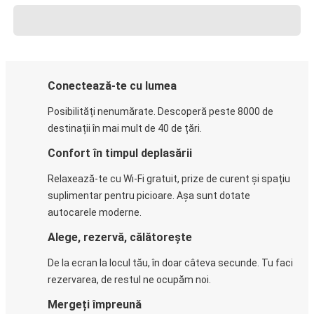
Conectează-te cu lumea
Posibilități nenumărate. Descoperă peste 8000 de
destinații în mai mult de 40 de țări.
Confort în timpul deplasării
Relaxează-te cu Wi-Fi gratuit, prize de curent și spațiu
suplimentar pentru picioare. Așa sunt dotate
autocarele moderne.
Alege, rezervă, călătorește
De la ecran la locul tău, în doar câteva secunde. Tu faci
rezervarea, de restul ne ocupăm noi.
Mergeți împreună