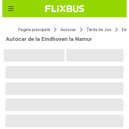
Pagina principală
Autocar
Țările de Jos
Ein
Autocar de la Eindhoven la Namur