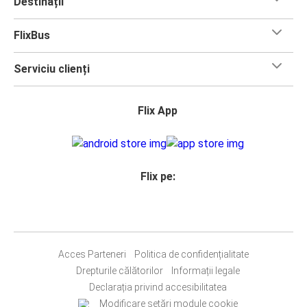
Destinații
FlixBus
Serviciu clienți
Flix App
Flix pe:
Acces Parteneri
Politica de confidențialitate
Drepturile călătorilor
Informații legale
Declarația privind accesibilitatea
Modificare setări module cookie