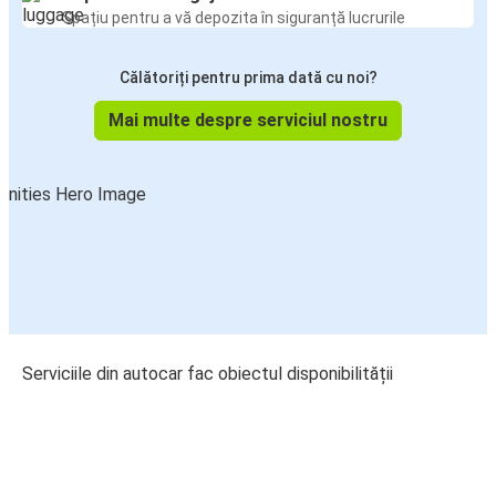
Spațiu pentru a vă depozita în siguranță lucrurile
Călătoriți pentru prima dată cu noi?
Mai multe despre serviciul nostru
Serviciile din autocar fac obiectul disponibilității