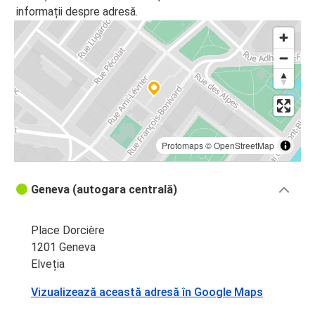
informații despre adresă.
Protomaps
©
OpenStreetMap
Geneva (autogara centrală)
Place Dorcière
1201 Geneva
Elveția
Vizualizează această adresă în Google Maps