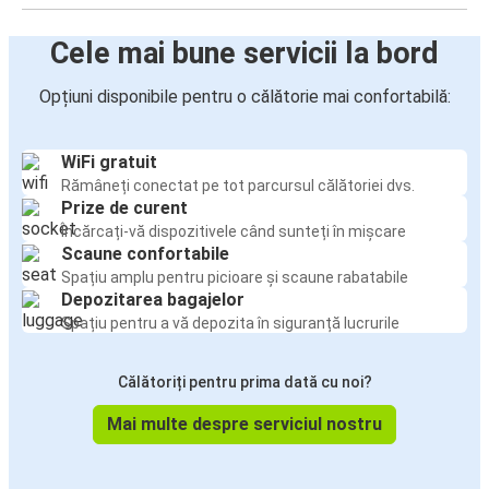
Cele mai bune servicii la bord
Opțiuni disponibile pentru o călătorie mai confortabilă:
WiFi gratuit
Rămâneți conectat pe tot parcursul călătoriei dvs.
Prize de curent
Încărcați-vă dispozitivele când sunteți în mișcare
Scaune confortabile
Spațiu amplu pentru picioare și scaune rabatabile
Depozitarea bagajelor
Spațiu pentru a vă depozita în siguranță lucrurile
Călătoriți pentru prima dată cu noi?
Mai multe despre serviciul nostru