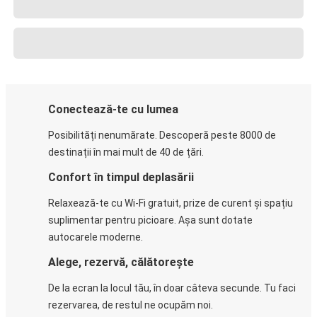
Conectează-te cu lumea
Posibilități nenumărate. Descoperă peste 8000 de
destinații în mai mult de 40 de țări.
Confort în timpul deplasării
Relaxează-te cu Wi-Fi gratuit, prize de curent și spațiu
suplimentar pentru picioare. Așa sunt dotate
autocarele moderne.
Alege, rezervă, călătorește
De la ecran la locul tău, în doar câteva secunde. Tu faci
rezervarea, de restul ne ocupăm noi.