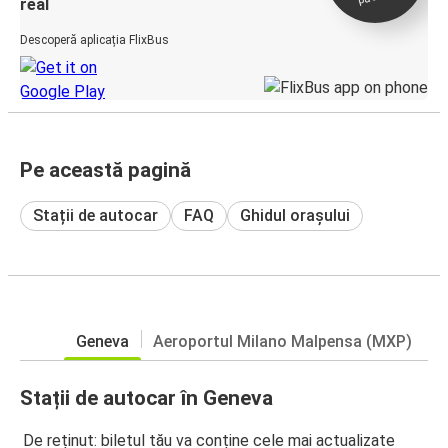
real
Descoperă aplicația FlixBus
Pe această pagină
Stații de autocar
FAQ
Ghidul orașului
Geneva
Aeroportul Milano Malpensa (MXP)
Stații de autocar în Geneva
De reținut: biletul tău va conține cele mai actualizate