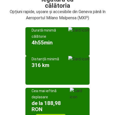
călătoria
Opțiuni rapide, ușoare și accesibile din Geneva până în
Aeroportul Milano Malpensa (MXP)
Durată minimă
călătorie
4h55min
Distanță minimă
316 km
Cea mai ieftină
deplasare
de la 188,98
RON