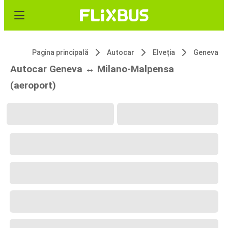
Pagina principală
Autocar
Elveția
Geneva
Autocar Geneva ↔ Milano-Malpensa
(aeroport)