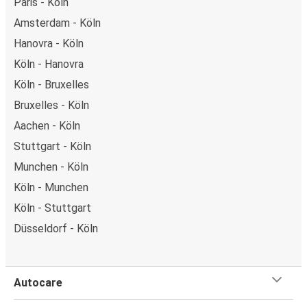
Paris - Köln
Amsterdam - Köln
Hanovra - Köln
Köln - Hanovra
Köln - Bruxelles
Bruxelles - Köln
Aachen - Köln
Stuttgart - Köln
Munchen - Köln
Köln - Munchen
Köln - Stuttgart
Düsseldorf - Köln
Autocare