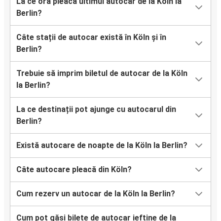
La ce oră pleacă ultimul autocar de la Köln la
Berlin?
Câte stații de autocar există în Köln și în
Berlin?
Trebuie să imprim biletul de autocar de la Köln
la Berlin?
La ce destinații pot ajunge cu autocarul din
Berlin?
Există autocare de noapte de la Köln la Berlin?
Câte autocare pleacă din Köln?
Cum rezerv un autocar de la Köln la Berlin?
Cum pot găsi bilete de autocar ieftine de la