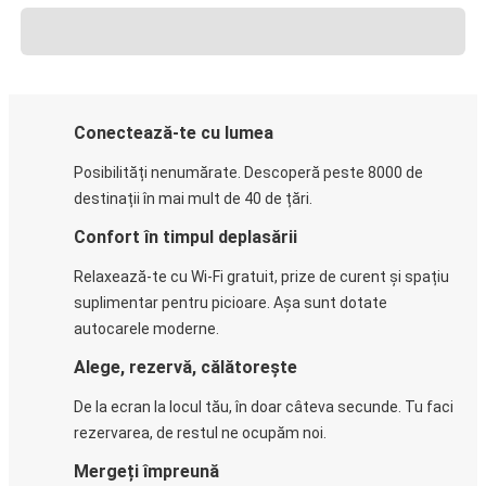
Conectează-te cu lumea
Posibilități nenumărate. Descoperă peste 8000 de
destinații în mai mult de 40 de țări.
Confort în timpul deplasării
Relaxează-te cu Wi-Fi gratuit, prize de curent și spațiu
suplimentar pentru picioare. Așa sunt dotate
autocarele moderne.
Alege, rezervă, călătorește
De la ecran la locul tău, în doar câteva secunde. Tu faci
rezervarea, de restul ne ocupăm noi.
Mergeți împreună