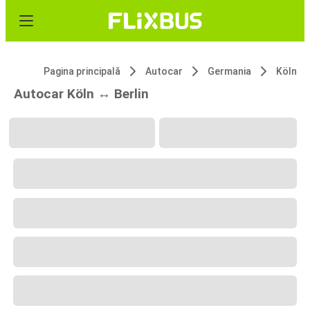
Pagina principală
Autocar
Germania
Köln
Autocar Köln ↔ Berlin