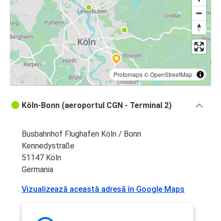
Protomaps
©
OpenStreetMap
Köln-Bonn (aeroportul CGN - Terminal 2)
Busbahnhof Flughafen Köln / Bonn
Kennedystraße
51147 Köln
Germania
Vizualizează această adresă în Google Maps