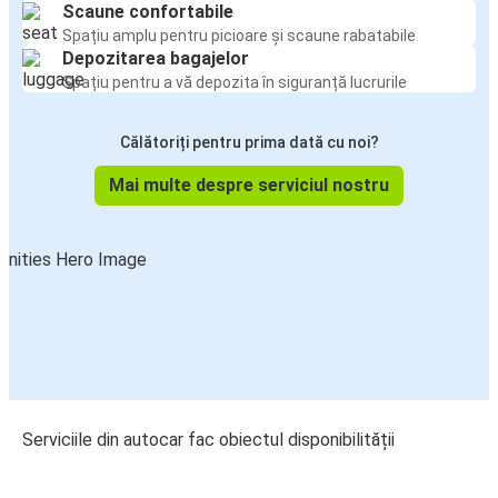
Scaune confortabile
Spațiu amplu pentru picioare și scaune rabatabile
Depozitarea bagajelor
Spațiu pentru a vă depozita în siguranță lucrurile
Călătoriți pentru prima dată cu noi?
Mai multe despre serviciul nostru
Serviciile din autocar fac obiectul disponibilității