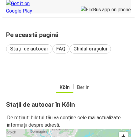
Pe această pagină
Stații de autocar
FAQ
Ghidul orașului
Köln
Berlin
Stații de autocar în Köln
De reținut: biletul tău va conține cele mai actualizate
informații despre adresă.