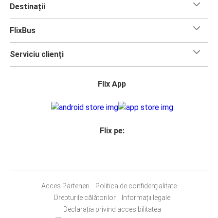
Destinații
FlixBus
Serviciu clienți
Flix App
Flix pe:
Acces Parteneri
Politica de confidențialitate
Drepturile călătorilor
Informații legale
Declarația privind accesibilitatea