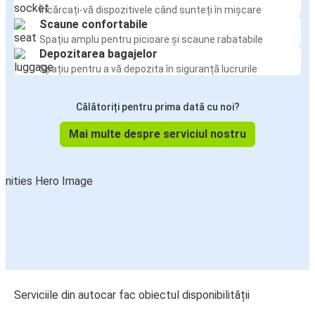
Încărcați-vă dispozitivele când sunteți în mișcare
Scaune confortabile
Spațiu amplu pentru picioare și scaune rabatabile
Depozitarea bagajelor
Spațiu pentru a vă depozita în siguranță lucrurile
Călătoriți pentru prima dată cu noi?
Mai multe despre serviciul nostru
Serviciile din autocar fac obiectul disponibilității