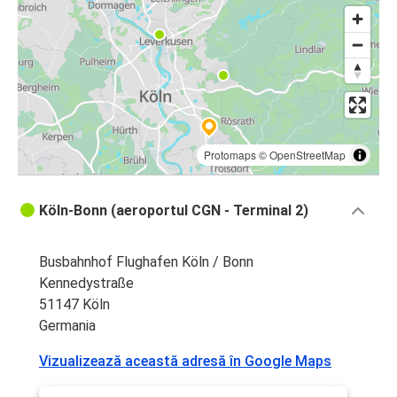
Protomaps
©
OpenStreetMap
Köln-Bonn (aeroportul CGN - Terminal 2)
Busbahnhof Flughafen Köln / Bonn
Kennedystraße
51147 Köln
Germania
Vizualizează această adresă în Google Maps