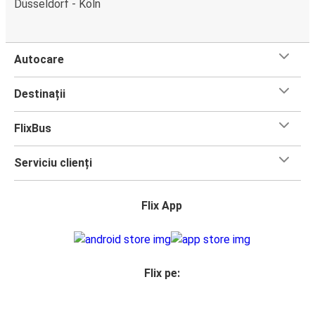
Düsseldorf - Köln
Autocare
Destinații
FlixBus
Serviciu clienți
Flix App
Flix pe: