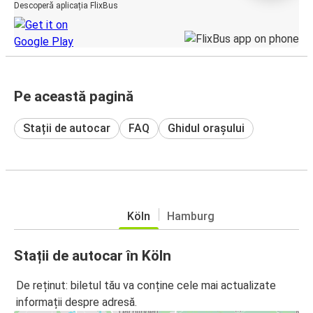
Descoperă aplicația FlixBus
Pe această pagină
Stații de autocar
FAQ
Ghidul orașului
Köln
Hamburg
Stații de autocar în Köln
De reținut: biletul tău va conține cele mai actualizate
informații despre adresă.