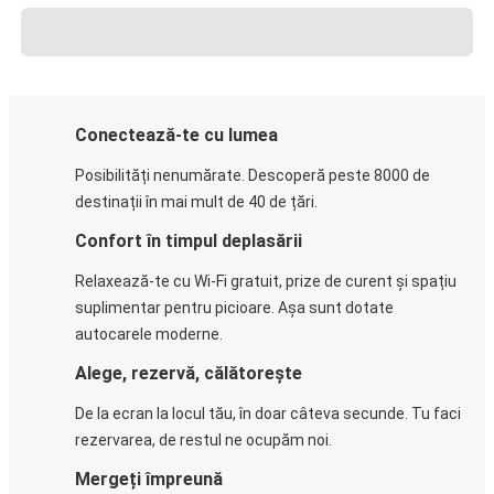
Conectează-te cu lumea
Posibilități nenumărate. Descoperă peste 8000 de
destinații în mai mult de 40 de țări.
Confort în timpul deplasării
Relaxează-te cu Wi-Fi gratuit, prize de curent și spațiu
suplimentar pentru picioare. Așa sunt dotate
autocarele moderne.
Alege, rezervă, călătorește
De la ecran la locul tău, în doar câteva secunde. Tu faci
rezervarea, de restul ne ocupăm noi.
Mergeți împreună