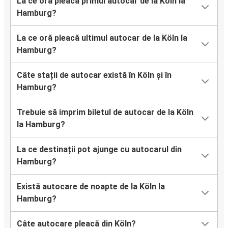
La ce oră pleacă primul autocar de la Köln la
Hamburg?
La ce oră pleacă ultimul autocar de la Köln la
Hamburg?
Câte stații de autocar există în Köln și în
Hamburg?
Trebuie să imprim biletul de autocar de la Köln
la Hamburg?
La ce destinații pot ajunge cu autocarul din
Hamburg?
Există autocare de noapte de la Köln la
Hamburg?
Câte autocare pleacă din Köln?