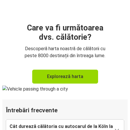
Care va fi următoarea
dvs. călătorie?
Descoperă harta noastră de călătorii cu
peste 8000 destinații din întreaga lume.
Explorează harta
Întrebări frecvente
Cât durează călătoria cu autocarul de la Köln la