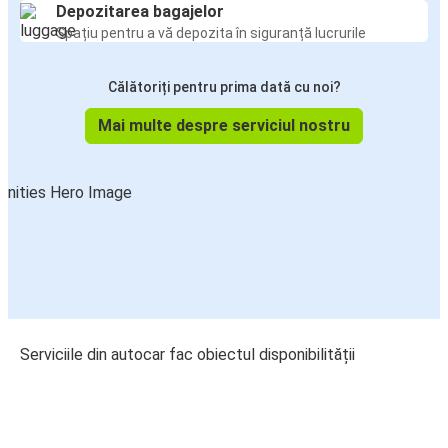
Depozitarea bagajelor
Spațiu pentru a vă depozita în siguranță lucrurile
Călătoriți pentru prima dată cu noi?
Mai multe despre serviciul nostru
Serviciile din autocar fac obiectul disponibilității