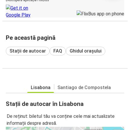
Pe această pagină
Stații de autocar
FAQ
Ghidul orașului
Lisabona
Santiago de Compostela
Stații de autocar în Lisabona
De reținut: biletul tău va conține cele mai actualizate
informații despre adresă.