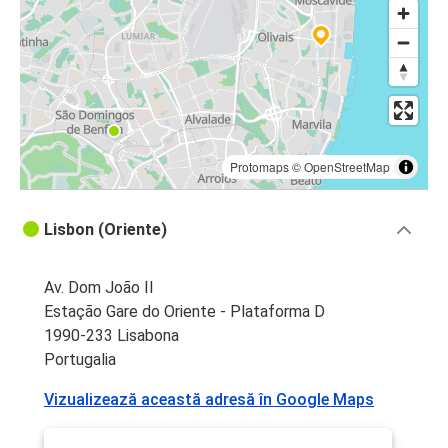
Protomaps
©
OpenStreetMap
Lisbon (Oriente)
Av. Dom João II
Estação Gare do Oriente - Plataforma D
1990-233 Lisabona
Portugalia
Vizualizează această adresă în Google Maps