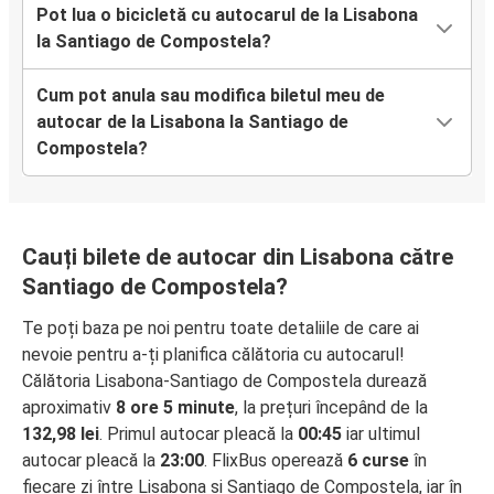
Pot lua o bicicletă cu autocarul de la Lisabona
la Santiago de Compostela?
Cum pot anula sau modifica biletul meu de
autocar de la Lisabona la Santiago de
Compostela?
Cauți bilete de autocar din Lisabona către
Santiago de Compostela?
Te poți baza pe noi pentru toate detaliile de care ai
nevoie pentru a-ți planifica călătoria cu autocarul!
Călătoria Lisabona-Santiago de Compostela durează
aproximativ
8 ore 5 minute
, la prețuri începând de la
132,98 lei
. Primul autocar pleacă la
00:45
iar ultimul
autocar pleacă la
23:00
. FlixBus operează
6 curse
în
fiecare zi între Lisabona și Santiago de Compostela, iar în