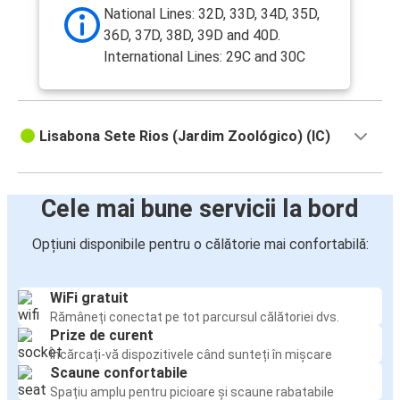
National Lines: 32D, 33D, 34D, 35D,
36D, 37D, 38D, 39D and 40D.
International Lines: 29C and 30C
Lisabona Sete Rios (Jardim Zoológico) (IC)
Cele mai bune servicii la bord
Opțiuni disponibile pentru o călătorie mai confortabilă:
WiFi gratuit
Rămâneți conectat pe tot parcursul călătoriei dvs.
Prize de curent
Încărcați-vă dispozitivele când sunteți în mișcare
Scaune confortabile
Spațiu amplu pentru picioare și scaune rabatabile