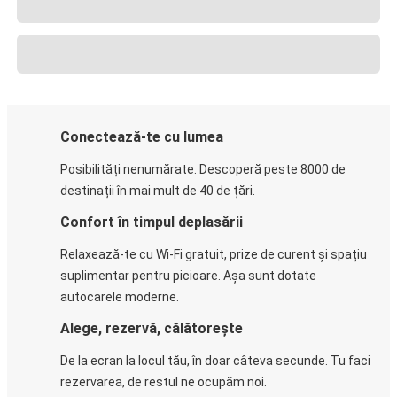
Conectează-te cu lumea
Posibilități nenumărate. Descoperă peste 8000 de
destinații în mai mult de 40 de țări.
Confort în timpul deplasării
Relaxează-te cu Wi-Fi gratuit, prize de curent și spațiu
suplimentar pentru picioare. Așa sunt dotate
autocarele moderne.
Alege, rezervă, călătorește
De la ecran la locul tău, în doar câteva secunde. Tu faci
rezervarea, de restul ne ocupăm noi.