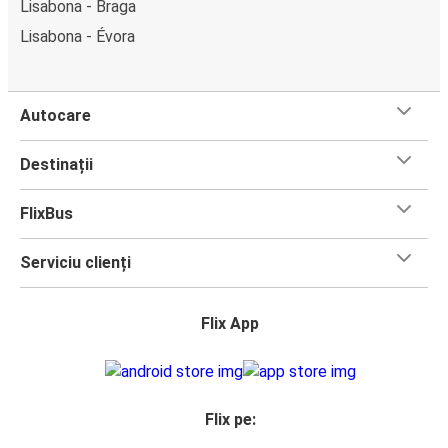
Lisabona - Braga
Lisabona - Évora
Autocare
Destinații
FlixBus
Serviciu clienți
Flix App
Flix pe: