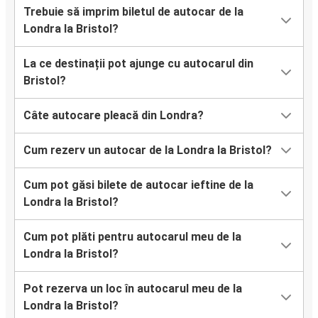
Trebuie să imprim biletul de autocar de la
Londra la Bristol?
La ce destinații pot ajunge cu autocarul din
Bristol?
Câte autocare pleacă din Londra?
Cum rezerv un autocar de la Londra la Bristol?
Cum pot găsi bilete de autocar ieftine de la
Londra la Bristol?
Cum pot plăti pentru autocarul meu de la
Londra la Bristol?
Pot rezerva un loc în autocarul meu de la
Londra la Bristol?