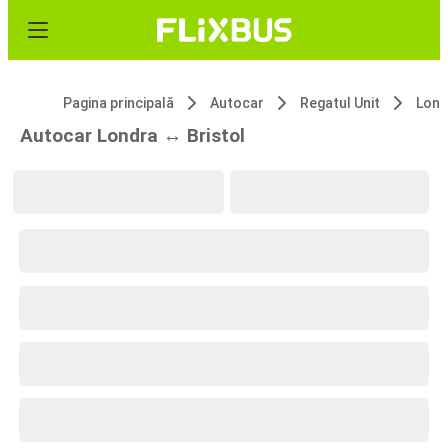
Pagina principală
Autocar
Regatul Unit
Lond
Autocar Londra ↔ Bristol