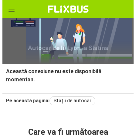
Autocar de la Lyon la Slatina
Această conexiune nu este disponibilă
momentan.
Pe această pagină:
Stații de autocar
Care va fi următoarea