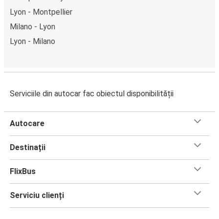
Lyon - Montpellier
Milano - Lyon
Lyon - Milano
Serviciile din autocar fac obiectul disponibilității
Autocare
Destinații
FlixBus
Serviciu clienți