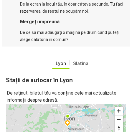
De la ecran la locul tău, în doar câteva secunde. Tu faci
rezervarea, de restul ne ocupăm noi.
Mergeți împreună
De ce să mai adăugați o mașină pe drum când puteți
alege călătoria în comun?
Lyon
Slatina
Stații de autocar în Lyon
De reținut: biletul tău va conține cele mai actualizate
informații despre adresă.