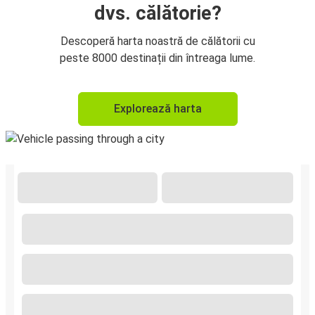
dvs. călătorie?
Descoperă harta noastră de călătorii cu
peste 8000 destinații din întreaga lume.
Explorează harta