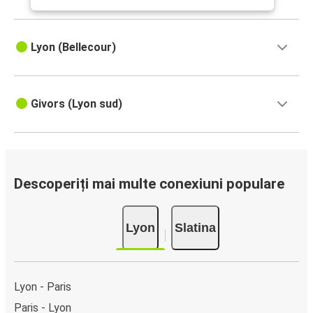
Lyon (Bellecour)
Givors (Lyon sud)
Descoperiți mai multe conexiuni populare
Lyon
Slatina
Lyon - Paris
Paris - Lyon