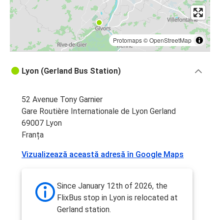
Protomaps
©
OpenStreetMap
Lyon (Gerland Bus Station)
52 Avenue Tony Garnier
Gare Routière Internationale de Lyon Gerland
69007 Lyon
Franța
Vizualizează această adresă în Google Maps
Since January 12th of 2026, the
FlixBus stop in Lyon is relocated at
Gerland station.