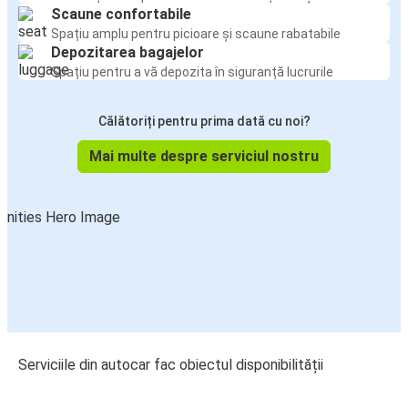
Scaune confortabile
Spațiu amplu pentru picioare și scaune rabatabile
Depozitarea bagajelor
Spațiu pentru a vă depozita în siguranță lucrurile
Călătoriți pentru prima dată cu noi?
Mai multe despre serviciul nostru
Serviciile din autocar fac obiectul disponibilității