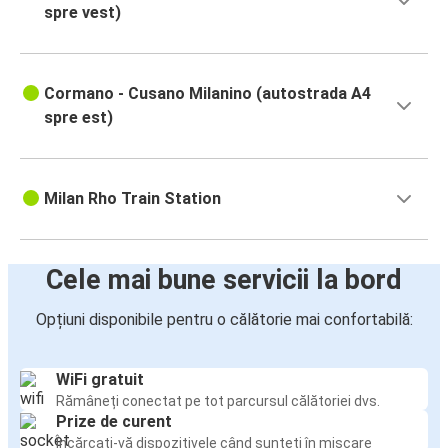
spre vest)
Cormano - Cusano Milanino (autostrada A4
spre est)
Milan Rho Train Station
Cele mai bune servicii la bord
Opțiuni disponibile pentru o călătorie mai confortabilă:
WiFi gratuit
Rămâneți conectat pe tot parcursul călătoriei dvs.
Prize de curent
Încărcați-vă dispozitivele când sunteți în mișcare