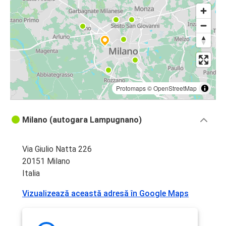
Protomaps
©
OpenStreetMap
Milano (autogara Lampugnano)
Via Giulio Natta 226
20151 Milano
Italia
Vizualizează această adresă în Google Maps