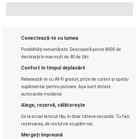
Conectează-te cu lumea
Posibilități nenumărate. Descoperă peste 8000 de
destinații în mai mult de 40 de țări.
Confort în timpul deplasării
Relaxează-te cu Wi-Fi gratuit, prize de curent și spațiu
suplimentar pentru picioare. Așa sunt dotate
autocarele moderne.
Alege, rezervă, călătorește
De la ecran la locul tău, în doar câteva secunde. Tu faci
rezervarea, de restul ne ocupăm noi.
Mergeți împreună