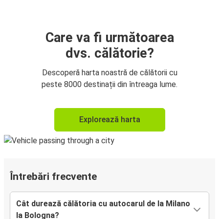
Care va fi următoarea
dvs. călătorie?
Descoperă harta noastră de călătorii cu
peste 8000 destinații din întreaga lume.
Explorează harta
Întrebări frecvente
Cât durează călătoria cu autocarul de la Milano
la Bologna?