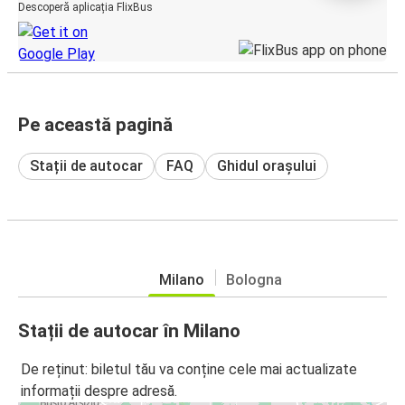
Descoperă aplicația FlixBus
Pe această pagină
Stații de autocar
FAQ
Ghidul orașului
Milano
Bologna
Stații de autocar în Milano
De reținut: biletul tău va conține cele mai actualizate
informații despre adresă.