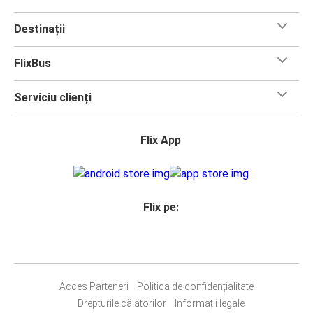
Destinații
FlixBus
Serviciu clienți
Flix App
Flix pe:
Acces Parteneri
Politica de confidențialitate
Drepturile călătorilor
Informații legale