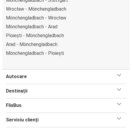
Mönchengladbach - Stuttgart
Wrocław - Mönchengladbach
Mönchengladbach - Wrocław
Mönchengladbach - Arad
Ploiești - Mönchengladbach
Arad - Mönchengladbach
Mönchengladbach - Ploiești
Autocare
Destinații
FlixBus
Serviciu clienți