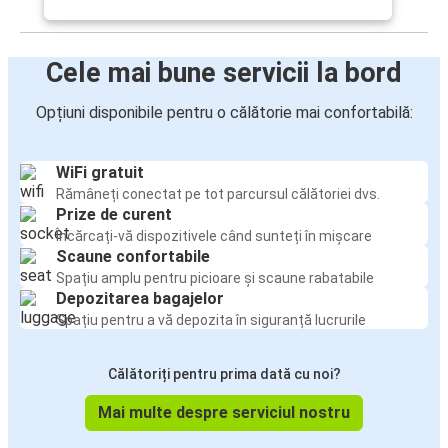
Cele mai bune servicii la bord
Opțiuni disponibile pentru o călătorie mai confortabilă:
WiFi gratuit
Rămâneți conectat pe tot parcursul călătoriei dvs.
Prize de curent
Încărcați-vă dispozitivele când sunteți în mișcare
Scaune confortabile
Spațiu amplu pentru picioare și scaune rabatabile
Depozitarea bagajelor
Spațiu pentru a vă depozita în siguranță lucrurile
Călătoriți pentru prima dată cu noi?
Mai multe despre serviciul nostru