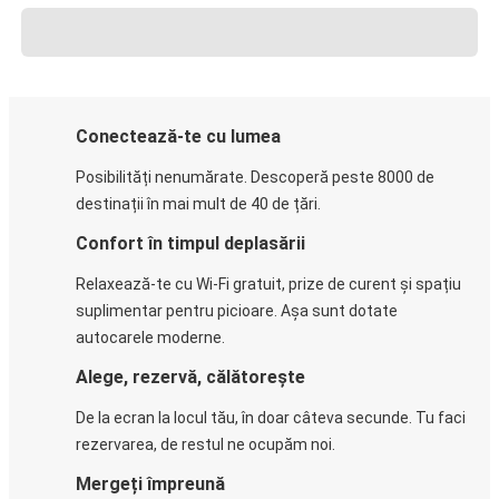
Conectează-te cu lumea
Posibilități nenumărate. Descoperă peste 8000 de
destinații în mai mult de 40 de țări.
Confort în timpul deplasării
Relaxează-te cu Wi-Fi gratuit, prize de curent și spațiu
suplimentar pentru picioare. Așa sunt dotate
autocarele moderne.
Alege, rezervă, călătorește
De la ecran la locul tău, în doar câteva secunde. Tu faci
rezervarea, de restul ne ocupăm noi.
Mergeți împreună