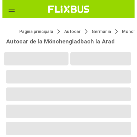
Pagina principală
Autocar
Germania
Mönche
Autocar de la Mönchengladbach la Arad