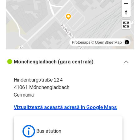
Protomaps
©
OpenStreetMap
Mönchengladbach (gara centrală)
Hindenburgstraße 224
41061 Mönchengladbach
Germania
Vizualizează această adresă în Google Maps
Bus station