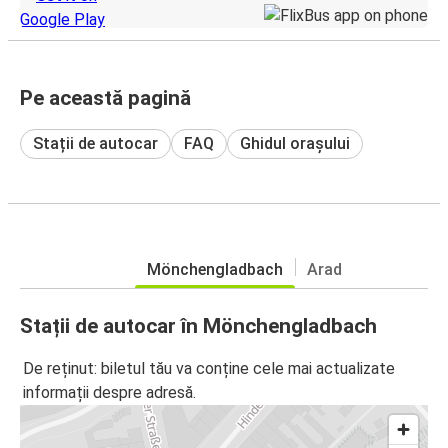
Pe această pagină
Stații de autocar
FAQ
Ghidul orașului
Mönchengladbach
Arad
Stații de autocar în Mönchengladbach
De reținut: biletul tău va conține cele mai actualizate
informații despre adresă.