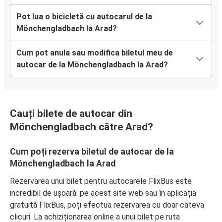
Pot lua o bicicletă cu autocarul de la
Mönchengladbach la Arad?
Cum pot anula sau modifica biletul meu de
autocar de la Mönchengladbach la Arad?
Cauți bilete de autocar din
Mönchengladbach către Arad?
Cum poți rezerva biletul de autocar de la
Mönchengladbach la Arad
Rezervarea unui bilet pentru autocarele FlixBus este
incredibil de ușoară: pe acest site web sau în aplicația
gratuită FlixBus, poți efectua rezervarea cu doar câteva
clicuri. La achiziționarea online a unui bilet pe ruta