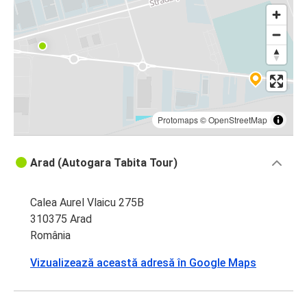
Protomaps
©
OpenStreetMap
Arad (Autogara Tabita Tour)
Calea Aurel Vlaicu 275B
310375 Arad
România
Vizualizează această adresă în Google Maps