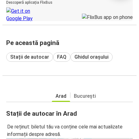
Descoperă aplicația FlixBus
Pe această pagină
Stații de autocar
FAQ
Ghidul orașului
Arad
București
Stații de autocar în Arad
De reținut: biletul tău va conține cele mai actualizate
informații despre adresă.