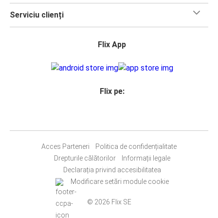
Serviciu clienți
Flix App
Flix pe:
Acces Parteneri
Politica de confidențialitate
Drepturile călătorilor
Informații legale
Declarația privind accesibilitatea
Modificare setări module cookie
© 2026 Flix SE