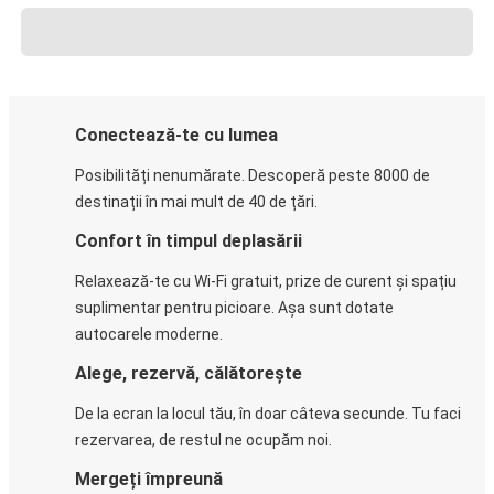
Conectează-te cu lumea
Posibilități nenumărate. Descoperă peste 8000 de
destinații în mai mult de 40 de țări.
Confort în timpul deplasării
Relaxează-te cu Wi-Fi gratuit, prize de curent și spațiu
suplimentar pentru picioare. Așa sunt dotate
autocarele moderne.
Alege, rezervă, călătorește
De la ecran la locul tău, în doar câteva secunde. Tu faci
rezervarea, de restul ne ocupăm noi.
Mergeți împreună