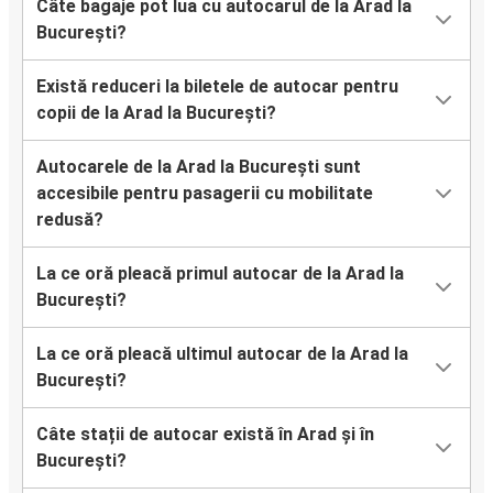
Câte bagaje pot lua cu autocarul de la Arad la
București?
Există reduceri la biletele de autocar pentru
copii de la Arad la București?
Autocarele de la Arad la București sunt
accesibile pentru pasagerii cu mobilitate
redusă?
La ce oră pleacă primul autocar de la Arad la
București?
La ce oră pleacă ultimul autocar de la Arad la
București?
Câte stații de autocar există în Arad și în
București?