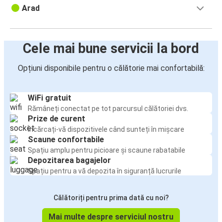
Arad
Cele mai bune servicii la bord
Opțiuni disponibile pentru o călătorie mai confortabilă:
WiFi gratuit
Rămâneți conectat pe tot parcursul călătoriei dvs.
Prize de curent
Încărcați-vă dispozitivele când sunteți în mișcare
Scaune confortabile
Spațiu amplu pentru picioare și scaune rabatabile
Depozitarea bagajelor
Spațiu pentru a vă depozita în siguranță lucrurile
Călătoriți pentru prima dată cu noi?
Mai multe despre serviciul nostru