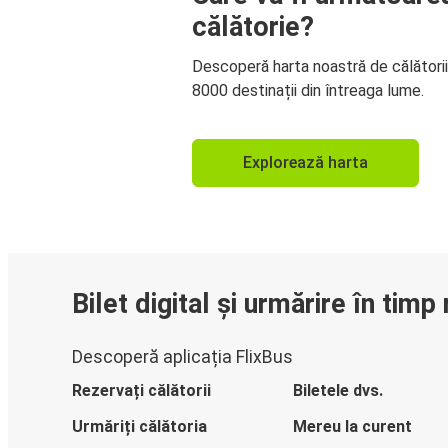
călătorie?
Descoperă harta noastră de călători
8000 destinații din întreaga lume.
Explorează harta
Bilet digital și urmărire în timp 
Descoperă aplicația FlixBus
Rezervați călătorii
Biletele dvs.
Urmăriți călătoria
Mereu la curent