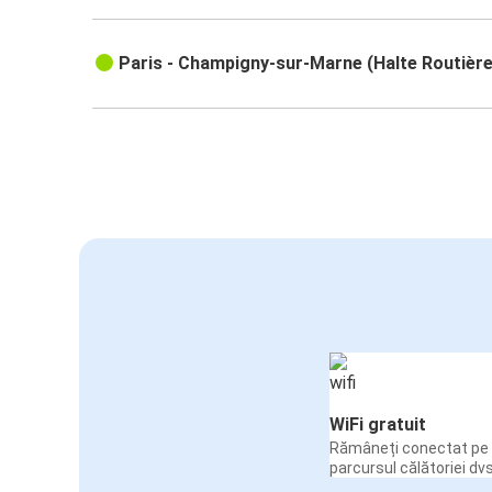
Paris - Champigny-sur-Marne (Halte Routière
WiFi gratuit
Rămâneți conectat pe 
parcursul călătoriei dvs