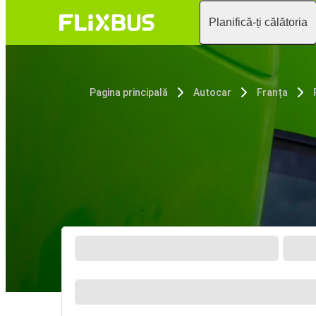
Planifică-ți călătoria
Pagina principală
Autocar
Franța