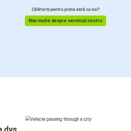
Călătoriți pentru prima dată cu noi?
Mai multe despre serviciul nostru
a dvs.