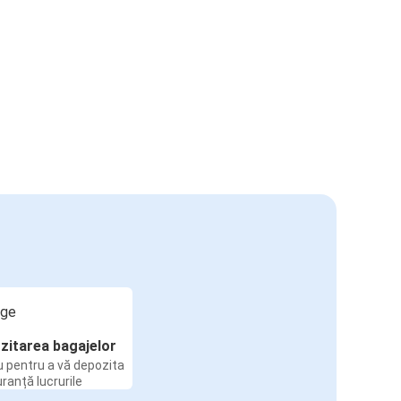
zitarea bagajelor
u pentru a vă depozita
uranță lucrurile