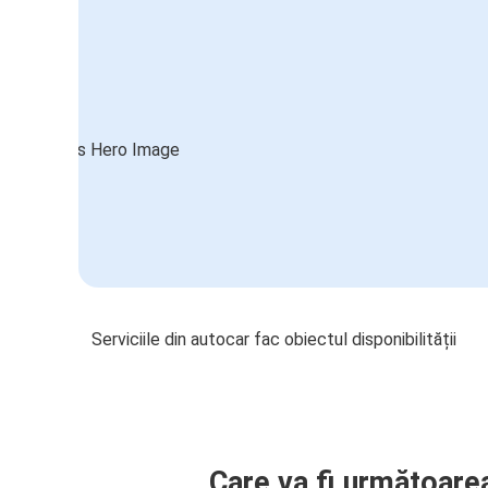
Serviciile din autocar fac obiectul disponibilității
Care va fi următoare