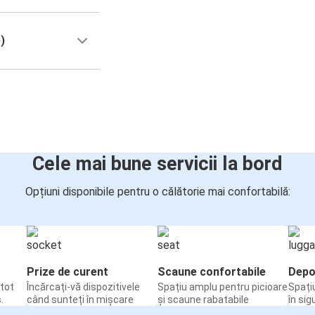
)
Cele mai bune servicii la bord
Opțiuni disponibile pentru o călătorie mai confortabilă:
Prize de curent
Scaune confortabile
Depo
tot
Încărcați-vă dispozitivele
Spațiu amplu pentru picioare
Spați
.
când sunteți în mișcare
și scaune rabatabile
în sig