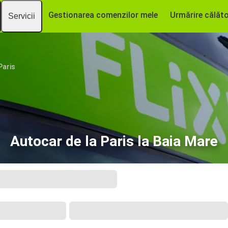
Gestionarea comenzilor mele
Urmărire călăto
Servicii
Paris
Autocar de la Paris la Baia Mare