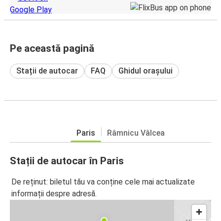
Pe această pagină
Stații de autocar
FAQ
Ghidul orașului
Paris
Râmnicu Vâlcea
Stații de autocar în Paris
De reținut: biletul tău va conține cele mai actualizate
informații despre adresă.