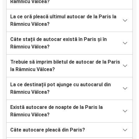
Râmnicu Vâlcea?
La ce oră pleacă ultimul autocar de la Paris la
Râmnicu Vâlcea?
Câte stații de autocar există în Paris și în
Râmnicu Vâlcea?
Trebuie să imprim biletul de autocar de la Paris
la Râmnicu Vâlcea?
La ce destinații pot ajunge cu autocarul din
Râmnicu Vâlcea?
Există autocare de noapte de la Paris la
Râmnicu Vâlcea?
Câte autocare pleacă din Paris?