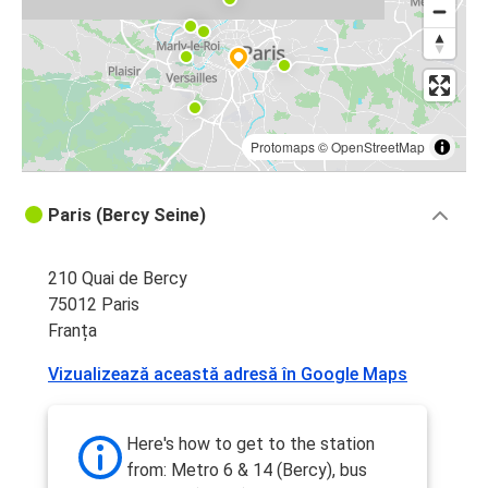
Protomaps
©
OpenStreetMap
Paris (Bercy Seine)
210 Quai de Bercy
75012 Paris
Franța
Vizualizează această adresă în Google Maps
Here's how to get to the station
from: Metro 6 & 14 (Bercy), bus