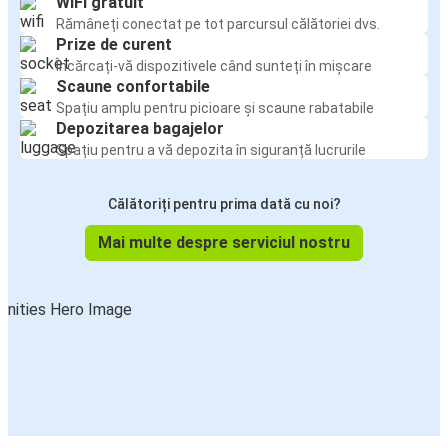
WiFi gratuit
Rămâneți conectat pe tot parcursul călătoriei dvs.
Prize de curent
Încărcați-vă dispozitivele când sunteți în mișcare
Scaune confortabile
Spațiu amplu pentru picioare și scaune rabatabile
Depozitarea bagajelor
Spațiu pentru a vă depozita în siguranță lucrurile
Călătoriți pentru prima dată cu noi?
Mai multe despre serviciul nostru