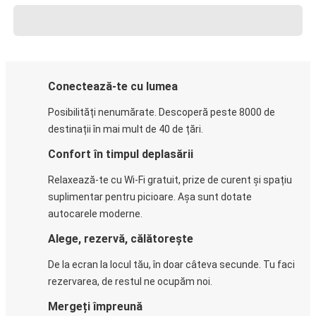
Conectează-te cu lumea
Posibilități nenumărate. Descoperă peste 8000 de
destinații în mai mult de 40 de țări.
Confort în timpul deplasării
Relaxează-te cu Wi-Fi gratuit, prize de curent și spațiu
suplimentar pentru picioare. Așa sunt dotate
autocarele moderne.
Alege, rezervă, călătorește
De la ecran la locul tău, în doar câteva secunde. Tu faci
rezervarea, de restul ne ocupăm noi.
Mergeți împreună