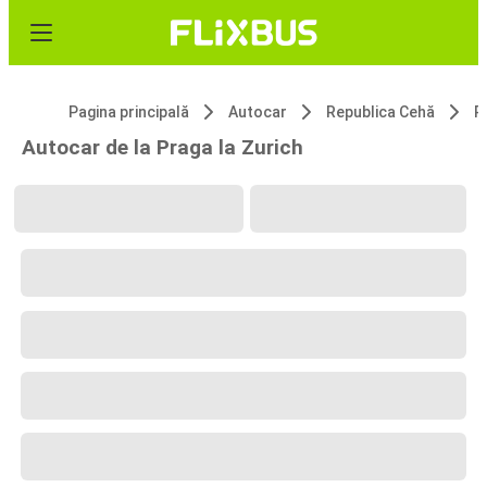
Pagina principală
Autocar
Republica Cehă
P
Autocar de la Praga la Zurich