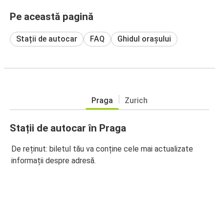
Pe această pagină
Stații de autocar
FAQ
Ghidul orașului
Praga
Zurich
Stații de autocar în Praga
De reținut: biletul tău va conține cele mai actualizate
informații despre adresă.