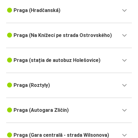
Praga (Hradčanská)
Praga (Na Knížecí pe strada Ostrovského)
Praga (stația de autobuz Holešovice)
Praga (Roztyly)
Praga (Autogara Zličín)
Praga (Gara centrală - strada Wilsonova)