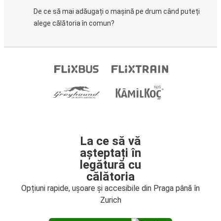
De ce să mai adăugați o mașină pe drum când puteți
alege călătoria în comun?
La ce să vă
așteptați în
legătură cu
călătoria
Opțiuni rapide, ușoare și accesibile din Praga până în
Zurich