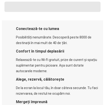
Conectează-te cu lumea
Posibilități nenumărate. Descoperă peste 8000 de
destinații în mai mult de 40 de țări.
Confort în timpul deplasării
Relaxează-te cu Wi-Fi gratuit, prize de curent și spațiu
suplimentar pentru picioare. Așa sunt dotate
autocarele moderne.
Alege, rezervă, călătorește
De la ecran la locul tău, în doar câteva secunde. Tu faci
rezervarea, de restul ne ocupăm noi.
Mergeți împreună