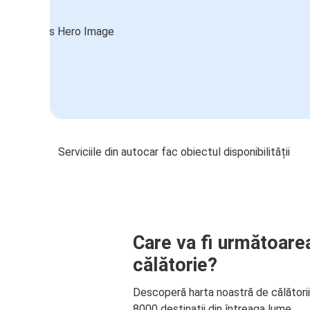
Serviciile din autocar fac obiectul disponibilității
Care va fi următoare
călătorie?
Descoperă harta noastră de călători
8000 destinații din întreaga lume.