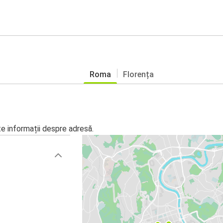
Roma
Florența
te informații despre adresă.