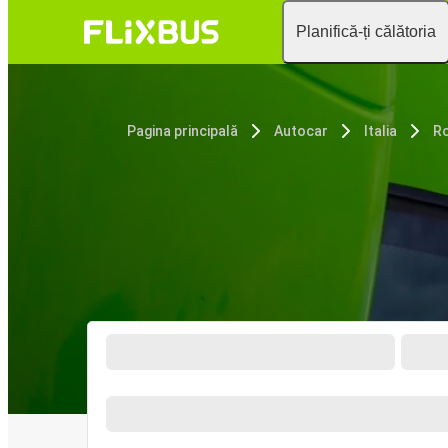
Planifică-ți călătoria
Pagina principală
Autocar
Italia
R