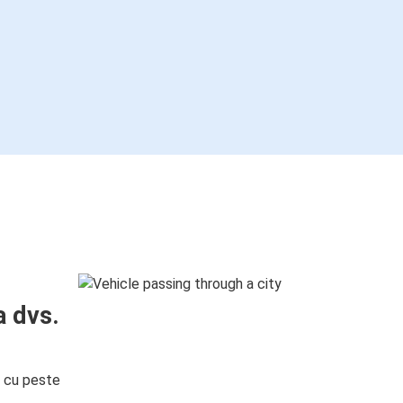
a dvs.
i cu peste