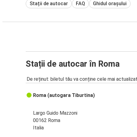
Stații de autocar
FAQ
Ghidul orașului
Stații de autocar în Roma
De reținut: biletul tău va conține cele mai actualiza
Roma (autogara Tiburtina)
Largo Guido Mazzoni
00162 Roma
Italia