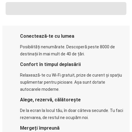
Conectează-te cu lumea
Posibilități nenumărate. Descoperă peste 8000 de
destinații în mai mult de 40 de țări.
Confort în timpul deplasării
Relaxează-te cu Wi-Fi gratuit, prize de curent și spațiu
suplimentar pentru picioare. Așa sunt dotate
autocarele moderne.
Alege, rezervă, călătorește
De la ecran la locul tău, în doar câteva secunde. Tu faci
rezervarea, de restul ne ocupăm noi.
Mergeți împreună