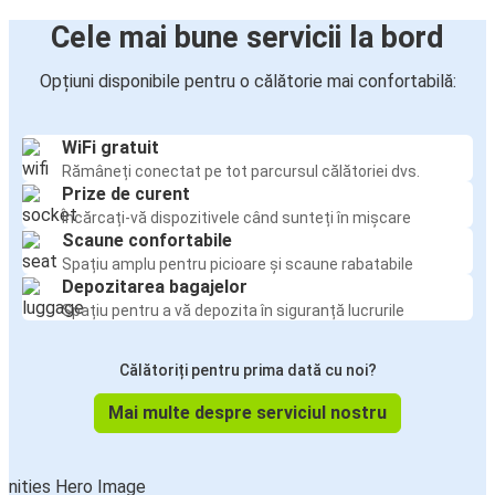
Cele mai bune servicii la bord
Opțiuni disponibile pentru o călătorie mai confortabilă:
WiFi gratuit
Rămâneți conectat pe tot parcursul călătoriei dvs.
Prize de curent
Încărcați-vă dispozitivele când sunteți în mișcare
Scaune confortabile
Spațiu amplu pentru picioare și scaune rabatabile
Depozitarea bagajelor
Spațiu pentru a vă depozita în siguranță lucrurile
Călătoriți pentru prima dată cu noi?
Mai multe despre serviciul nostru