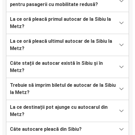
pentru pasagerii cu mobilitate redusă?
La ce oră pleacă primul autocar de la Sibiu la
Metz?
La ce oră pleacă ultimul autocar de la Sibiu la
Metz?
Câte stații de autocar există în Sibiu și în
Metz?
Trebuie să imprim biletul de autocar de la Sibiu
la Metz?
La ce destinații pot ajunge cu autocarul din
Metz?
Câte autocare pleacă din Sibiu?