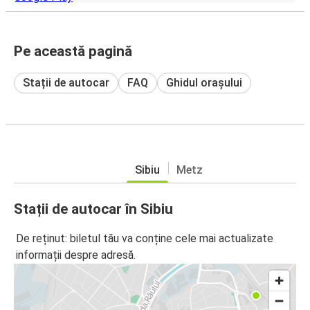
Pe această pagină
Stații de autocar
FAQ
Ghidul orașului
Sibiu
Metz
Stații de autocar în Sibiu
De reținut: biletul tău va conține cele mai actualizate
informații despre adresă.