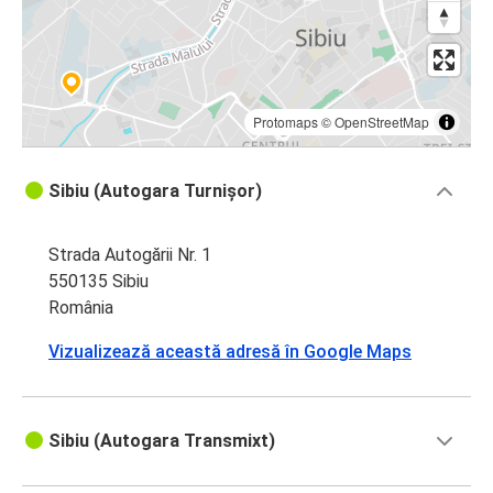
Protomaps
©
OpenStreetMap
Sibiu (Autogara Turnișor)
Strada Autogării Nr. 1
550135 Sibiu
România
Vizualizează această adresă în Google Maps
Sibiu (Autogara Transmixt)