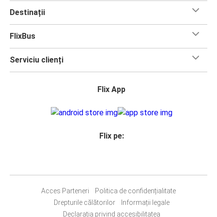
Destinații
FlixBus
Serviciu clienți
Flix App
Flix pe:
Acces Parteneri
Politica de confidențialitate
Drepturile călătorilor
Informații legale
Declarația privind accesibilitatea