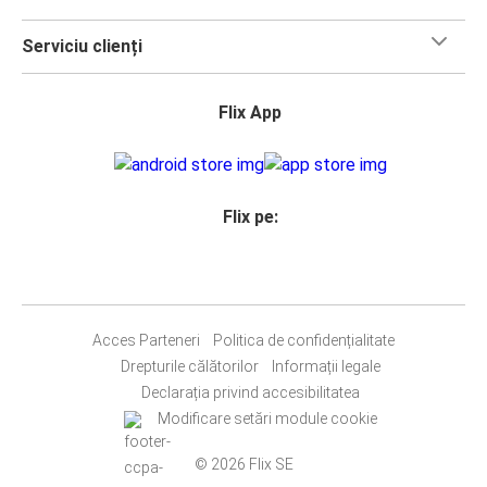
Serviciu clienți
Flix App
Flix pe:
Acces Parteneri
Politica de confidențialitate
Drepturile călătorilor
Informații legale
Declarația privind accesibilitatea
Modificare setări module cookie
© 2026 Flix SE