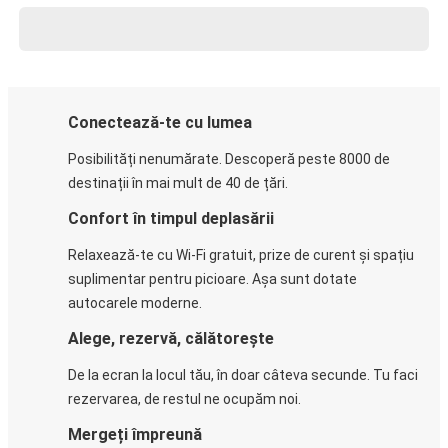
Conectează-te cu lumea
Posibilități nenumărate. Descoperă peste 8000 de
destinații în mai mult de 40 de țări.
Confort în timpul deplasării
Relaxează-te cu Wi-Fi gratuit, prize de curent și spațiu
suplimentar pentru picioare. Așa sunt dotate
autocarele moderne.
Alege, rezervă, călătorește
De la ecran la locul tău, în doar câteva secunde. Tu faci
rezervarea, de restul ne ocupăm noi.
Mergeți împreună