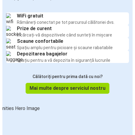
WiFi gratuit
Rămâneți conectat pe tot parcursul călătoriei dvs.
Prize de curent
Încărcați-vă dispozitivele când sunteți în mișcare
Scaune confortabile
Spațiu amplu pentru picioare și scaune rabatabile
Depozitarea bagajelor
Spațiu pentru a vă depozita în siguranță lucrurile
Călătoriți pentru prima dată cu noi?
Mai multe despre serviciul nostru