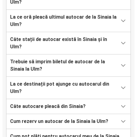
Ulm?
La ce oră pleacă ultimul autocar de la Sinaia la
Ulm?
Câte stații de autocar există în Sinaia și în
Ulm?
Trebuie să imprim biletul de autocar de la
Sinaia la Ulm?
La ce destinații pot ajunge cu autocarul din
Ulm?
Câte autocare pleacă din Sinaia?
Cum rezerv un autocar de la Sinaia la Ulm?
Cum pot plăti pentru autocarul meu de la Sinaia