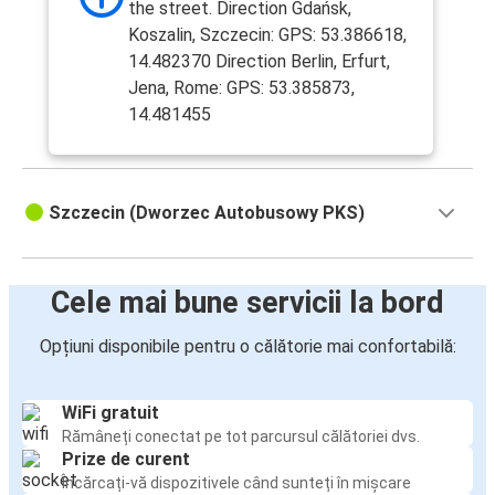
the street. Direction Gdańsk,
Koszalin, Szczecin: GPS: 53.386618,
14.482370 Direction Berlin, Erfurt,
Jena, Rome: GPS: 53.385873,
14.481455
Szczecin (Dworzec Autobusowy PKS)
Cele mai bune servicii la bord
Opțiuni disponibile pentru o călătorie mai confortabilă:
WiFi gratuit
Rămâneți conectat pe tot parcursul călătoriei dvs.
Prize de curent
Încărcați-vă dispozitivele când sunteți în mișcare