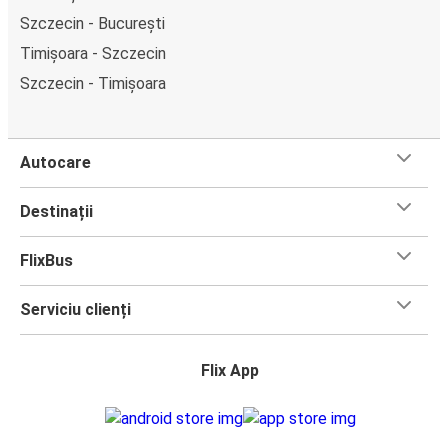
Szczecin - București
Timișoara - Szczecin
Szczecin - Timișoara
Autocare
Destinații
FlixBus
Serviciu clienți
Flix App