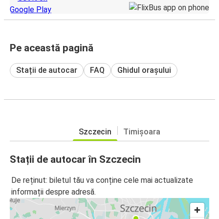
Pe această pagină
Stații de autocar
FAQ
Ghidul orașului
Szczecin
Timișoara
Stații de autocar în Szczecin
De reținut: biletul tău va conține cele mai actualizate
informații despre adresă.