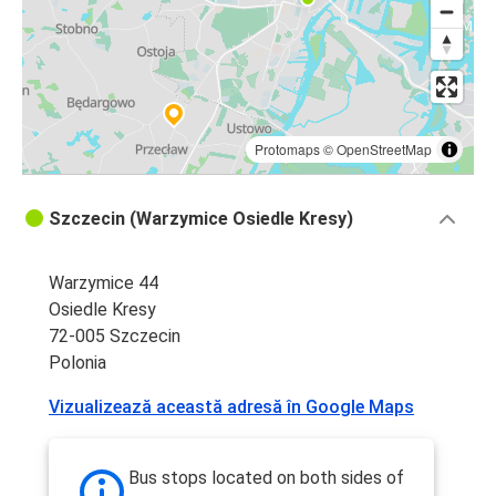
Protomaps
©
OpenStreetMap
Szczecin (Warzymice Osiedle Kresy)
Warzymice 44
Osiedle Kresy
72-005 Szczecin
Polonia
Vizualizează această adresă în Google Maps
Bus stops located on both sides of