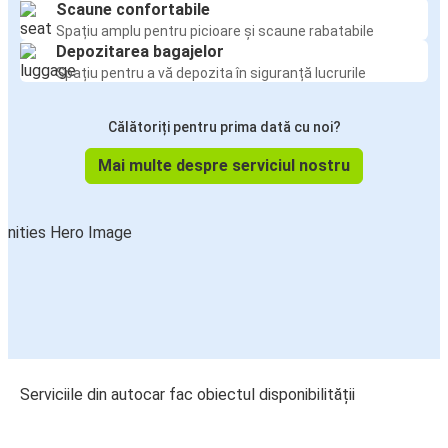
Scaune confortabile
Spațiu amplu pentru picioare și scaune rabatabile
Depozitarea bagajelor
Spațiu pentru a vă depozita în siguranță lucrurile
Călătoriți pentru prima dată cu noi?
Mai multe despre serviciul nostru
Serviciile din autocar fac obiectul disponibilității