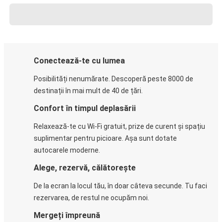
Conectează-te cu lumea
Posibilități nenumărate. Descoperă peste 8000 de
destinații în mai mult de 40 de țări.
Confort în timpul deplasării
Relaxează-te cu Wi-Fi gratuit, prize de curent și spațiu
suplimentar pentru picioare. Așa sunt dotate
autocarele moderne.
Alege, rezervă, călătorește
De la ecran la locul tău, în doar câteva secunde. Tu faci
rezervarea, de restul ne ocupăm noi.
Mergeți împreună