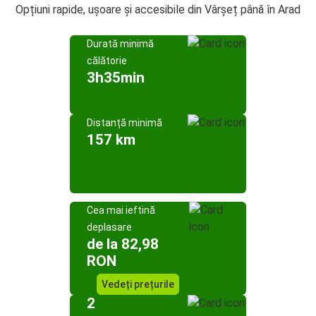
Opțiuni rapide, ușoare și accesibile din Vârșeț până în Arad
Durată minimă
călătorie
3h35min
Distanță minimă
157 km
Cea mai ieftină
deplasare
de la 82,98
RON
Vedeți prețurile
2