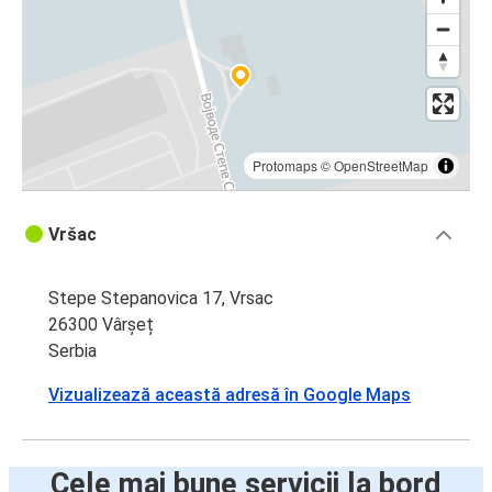
Protomaps
©
OpenStreetMap
Vršac
Stepe Stepanovica 17, Vrsac
26300 Vârșeț
Serbia
Vizualizează această adresă în Google Maps
Cele mai bune servicii la bord