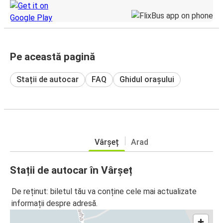
Pe această pagină
Stații de autocar
FAQ
Ghidul orașului
Vârșeț
Arad
Stații de autocar în Vârșeț
De reținut: biletul tău va conține cele mai actualizate
informații despre adresă.