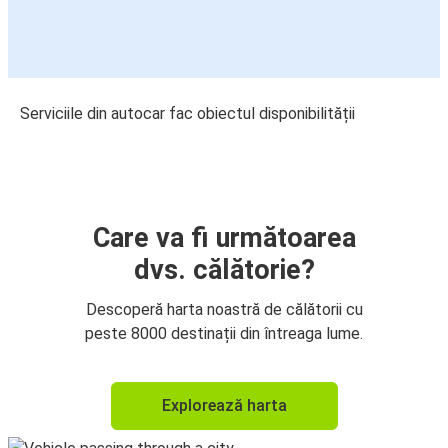
Serviciile din autocar fac obiectul disponibilității
Care va fi următoarea
dvs. călătorie?
Descoperă harta noastră de călătorii cu
peste 8000 destinații din întreaga lume.
Explorează harta