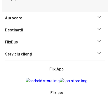
Autocare
Destinații
FlixBus
Serviciu clienți
Flix App
Flix pe: