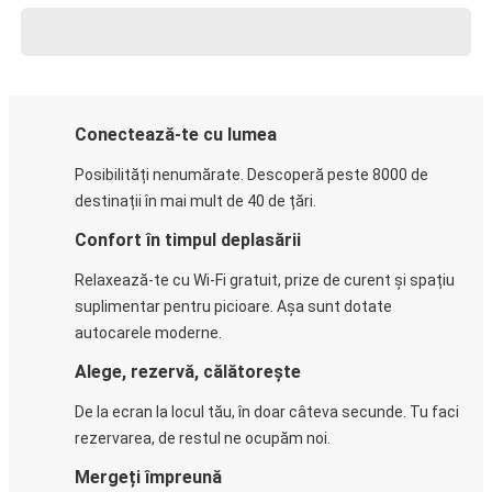
Conectează-te cu lumea
Posibilități nenumărate. Descoperă peste 8000 de
destinații în mai mult de 40 de țări.
Confort în timpul deplasării
Relaxează-te cu Wi-Fi gratuit, prize de curent și spațiu
suplimentar pentru picioare. Așa sunt dotate
autocarele moderne.
Alege, rezervă, călătorește
De la ecran la locul tău, în doar câteva secunde. Tu faci
rezervarea, de restul ne ocupăm noi.
Mergeți împreună