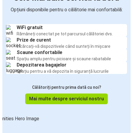
Opțiuni disponibile pentru o călătorie mai confortabilă:
WiFi gratuit
Rămâneți conectat pe tot parcursul călătoriei dvs.
Prize de curent
Încărcați-vă dispozitivele când sunteți în mișcare
Scaune confortabile
Spațiu amplu pentru picioare și scaune rabatabile
Depozitarea bagajelor
Spațiu pentru a vă depozita în siguranță lucrurile
Călătoriți pentru prima dată cu noi?
Mai multe despre serviciul nostru