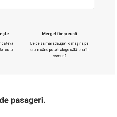
rește
Mergeți împreună
ar câteva
De ce să mai adăugați o mașină pe
de restul
drum când puteți alege călătoria în
comun?
de pasageri.