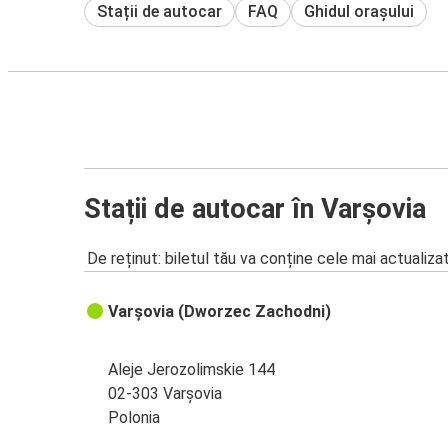
Stații de autocar
FAQ
Ghidul orașului
Stații de autocar în Varșovia
De reținut: biletul tău va conține cele mai actualiza
Varșovia (Dworzec Zachodni)
Aleje Jerozolimskie 144
02-303 Varșovia
Polonia