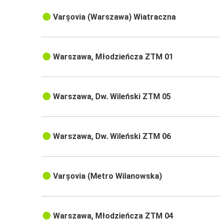
Varșovia (Warszawa) Wiatraczna
Warszawa, Młodzieńcza ZTM 01
Warszawa, Dw. Wileński ZTM 05
Warszawa, Dw. Wileński ZTM 06
Varșovia (Metro Wilanowska)
Warszawa, Młodzieńcza ZTM 04