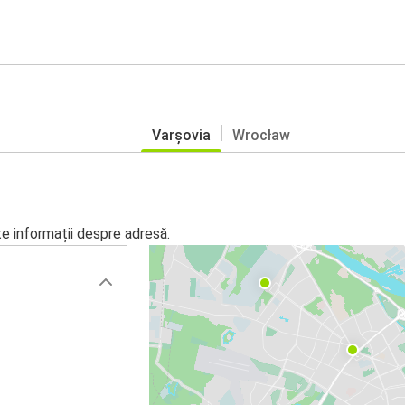
Varșovia
Wrocław
te informații despre adresă.