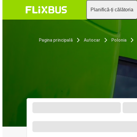
Planifică-ți călătoria
Pagina principală
Autocar
Polonia