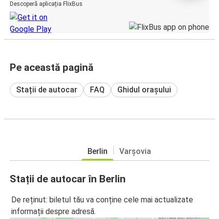
Descoperă aplicația FlixBus
Pe această pagină
Stații de autocar
FAQ
Ghidul orașului
Berlin
Varșovia
Stații de autocar în Berlin
De reținut: biletul tău va conține cele mai actualizate
informații despre adresă.