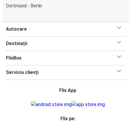
Dortmund - Berlin
Autocare
Destinații
FlixBus
Serviciu clienți
Flix App
Flix pe: