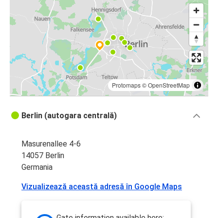
Protomaps
©
OpenStreetMap
Berlin (autogara centrală)
Masurenallee 4-6
14057 Berlin
Germania
Vizualizează această adresă în Google Maps
Gate information available here: