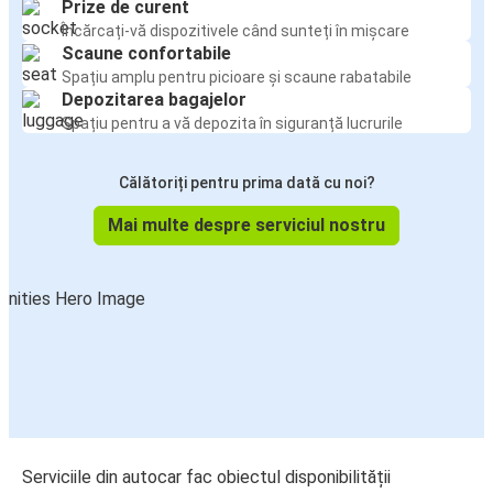
Prize de curent
Încărcați-vă dispozitivele când sunteți în mișcare
Scaune confortabile
Spațiu amplu pentru picioare și scaune rabatabile
Depozitarea bagajelor
Spațiu pentru a vă depozita în siguranță lucrurile
Călătoriți pentru prima dată cu noi?
Mai multe despre serviciul nostru
Serviciile din autocar fac obiectul disponibilității