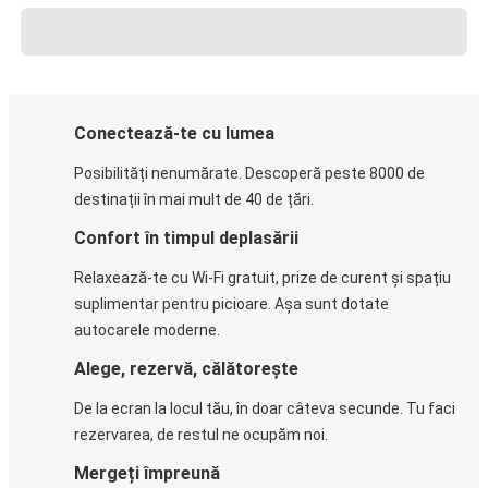
Conectează-te cu lumea
Posibilități nenumărate. Descoperă peste 8000 de
destinații în mai mult de 40 de țări.
Confort în timpul deplasării
Relaxează-te cu Wi-Fi gratuit, prize de curent și spațiu
suplimentar pentru picioare. Așa sunt dotate
autocarele moderne.
Alege, rezervă, călătorește
De la ecran la locul tău, în doar câteva secunde. Tu faci
rezervarea, de restul ne ocupăm noi.
Mergeți împreună