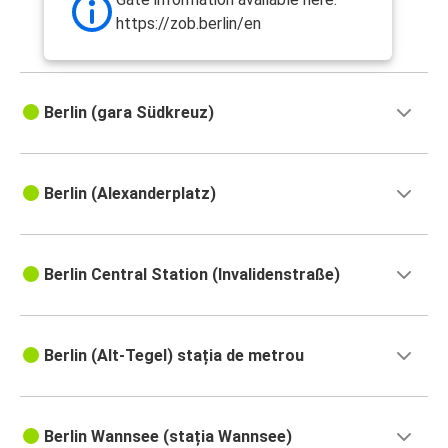
https://zob.berlin/en
Berlin (gara Südkreuz)
Berlin (Alexanderplatz)
Berlin Central Station (Invalidenstraße)
Berlin (Alt-Tegel) stația de metrou
Berlin Wannsee (stația Wannsee)