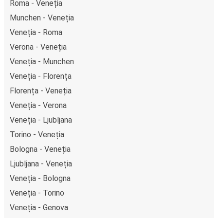
Roma - Veneția
Munchen - Veneția
Veneția - Roma
Verona - Veneția
Veneția - Munchen
Veneția - Florența
Florența - Veneția
Veneția - Verona
Veneția - Ljubljana
Torino - Veneția
Bologna - Veneția
Ljubljana - Veneția
Veneția - Bologna
Veneția - Torino
Veneția - Genova