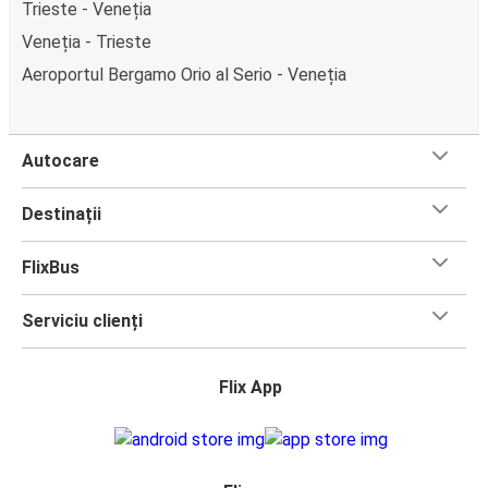
Trieste - Veneția
Veneția - Trieste
Aeroportul Bergamo Orio al Serio - Veneția
Autocare
Destinații
FlixBus
Serviciu clienți
Flix App