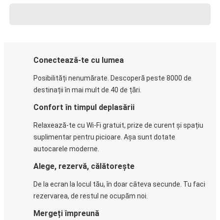
Conectează-te cu lumea
Posibilități nenumărate. Descoperă peste 8000 de
destinații în mai mult de 40 de țări.
Confort în timpul deplasării
Relaxează-te cu Wi-Fi gratuit, prize de curent și spațiu
suplimentar pentru picioare. Așa sunt dotate
autocarele moderne.
Alege, rezervă, călătorește
De la ecran la locul tău, în doar câteva secunde. Tu faci
rezervarea, de restul ne ocupăm noi.
Mergeți împreună