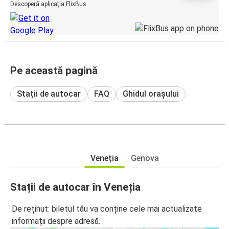
Descoperă aplicația FlixBus
Pe această pagină
Stații de autocar
FAQ
Ghidul orașului
Veneția
Genova
Stații de autocar în Veneția
De reținut: biletul tău va conține cele mai actualizate
informații despre adresă.