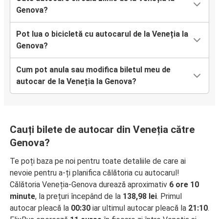
Genova?
Pot lua o bicicletă cu autocarul de la Veneția la
Genova?
Cum pot anula sau modifica biletul meu de
autocar de la Veneția la Genova?
Cauți bilete de autocar din Veneția către
Genova?
Te poți baza pe noi pentru toate detaliile de care ai
nevoie pentru a-ți planifica călătoria cu autocarul!
Călătoria Veneția-Genova durează aproximativ
6 ore 10
minute
, la prețuri începând de la
138,98 lei
. Primul
autocar pleacă la
00:30
iar ultimul autocar pleacă la
21:10
.