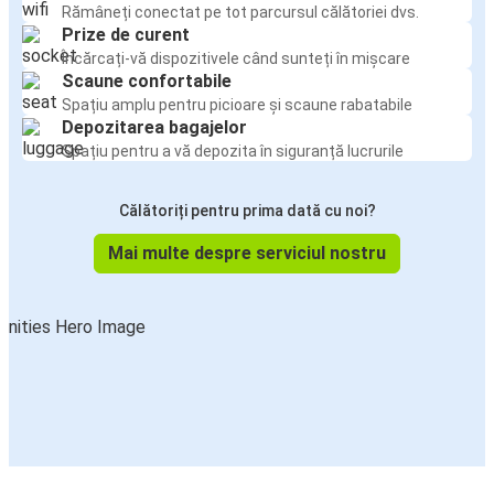
Rămâneți conectat pe tot parcursul călătoriei dvs.
Prize de curent
Încărcați-vă dispozitivele când sunteți în mișcare
Scaune confortabile
Spațiu amplu pentru picioare și scaune rabatabile
Depozitarea bagajelor
Spațiu pentru a vă depozita în siguranță lucrurile
Călătoriți pentru prima dată cu noi?
Mai multe despre serviciul nostru