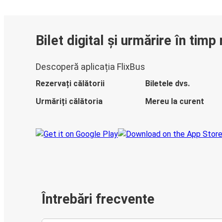
Bilet digital și urmărire în timp 
Descoperă aplicația FlixBus
Rezervați călătorii
Biletele dvs.
Urmăriți călătoria
Mereu la curent
Întrebări frecvente