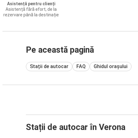
Asistență pentru clienți
Asistență fără efort, de la
rezervare până la destinație
Pe această pagină
Stații de autocar
FAQ
Ghidul orașului
Stații de autocar în Verona