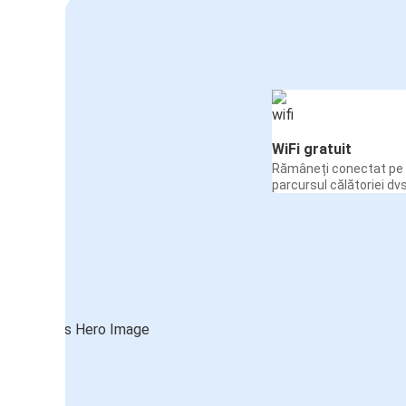
WiFi gratuit
Rămâneți conectat pe 
parcursul călătoriei dvs