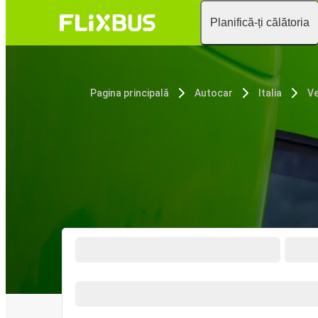
Planifică-ți călătoria
Pagina principală
Autocar
Italia
V