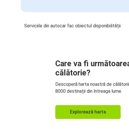
Serviciile din autocar fac obiectul disponibilității
Care va fi următoare
călătorie?
Descoperă harta noastră de călători
8000 destinații din întreaga lume.
Explorează harta