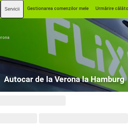
Gestionarea comenzilor mele
Urmărire călăto
Servicii
erona
Autocar de la Verona la Hamburg