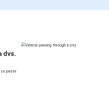
a dvs.
i cu peste