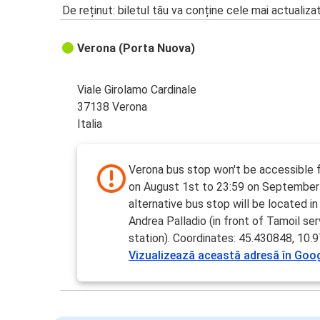
De reținut: biletul tău va conține cele mai actualiza
Verona (Porta Nuova)
Viale Girolamo Cardinale
37138 Verona
Italia
Verona bus stop won't be accessible 
on August 1st to 23:59 on September
alternative bus stop will be located in
Andrea Palladio (in front of Tamoil ser
station). Coordinates: 45.430848, 10.
Vizualizează această adresă în Goo