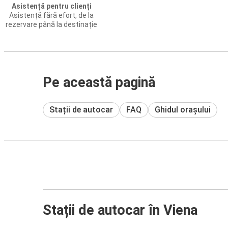
Asistență pentru clienți
Asistență fără efort, de la
rezervare până la destinație
Pe această pagină
Stații de autocar
FAQ
Ghidul orașului
Stații de autocar în Viena