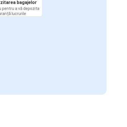
zitarea bagajelor
u pentru a vă depozita
uranță lucrurile