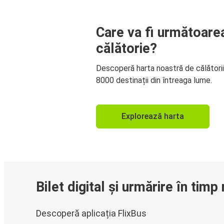
Care va fi următoare
călătorie?
Descoperă harta noastră de călători
8000 destinații din întreaga lume.
Explorează harta
Bilet digital și urmărire în timp 
Descoperă aplicația FlixBus