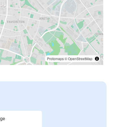
Protomaps
©
OpenStreetMap