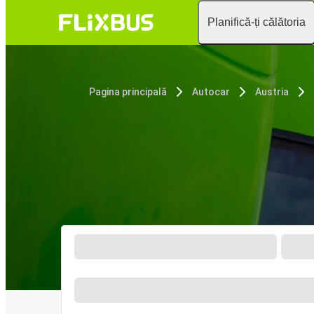
Planifică-ți călătoria
Pagina principală
Autocar
Austria