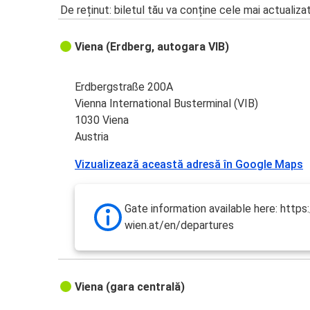
De reținut: biletul tău va conține cele mai actualiza
Viena (Erdberg, autogara VIB)
Erdbergstraße 200A
Vienna International Busterminal (VIB)
1030 Viena
Austria
Vizualizează această adresă în Google Maps
Gate information available here: https:
wien.at/en/departures
Viena (gara centrală)