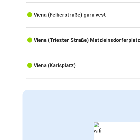
Viena (Felberstraße) gara vest
Viena (Triester Straße) Matzleinsdorferplat
Viena (Karlsplatz)