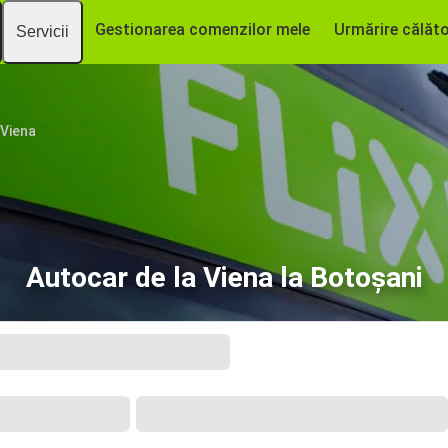
Gestionarea comenzilor mele
Urmărire călăto
Servicii
Viena
Autocar de la Viena la Botoșani