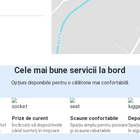
Cele mai bune servicii la bord
Opțiuni disponibile pentru o călătorie mai confortabilă:
Prize de curent
Scaune confortabile
Depo
tot
Încărcați-vă dispozitivele
Spațiu amplu pentru picioare
Spați
.
când sunteți în mișcare
și scaune rabatabile
în sig