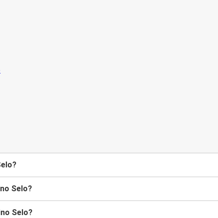
Selo?
ino Selo?
ino Selo?