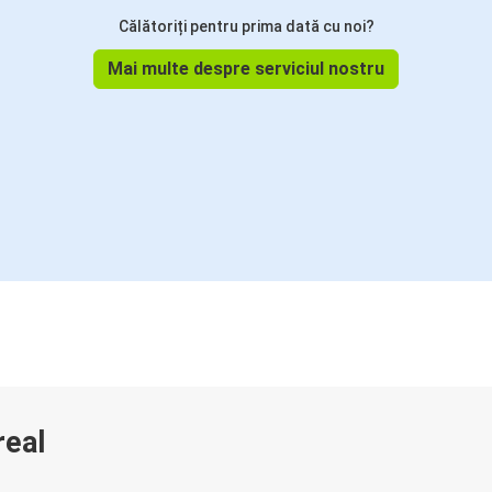
Călătoriți pentru prima dată cu noi?
Mai multe despre serviciul nostru
real