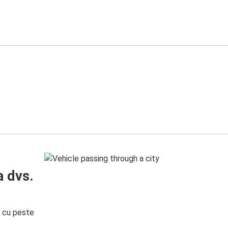
a dvs.
i cu peste