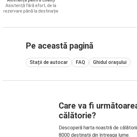
Asistență pentru clienți
Asistență fără efort, de la
rezervare până la destinație
Pe această pagină
Stații de autocar
FAQ
Ghidul orașului
Care va fi următoare
călătorie?
Descoperă harta noastră de călători
8000 destinații din întreaga lume.