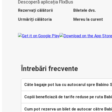
Descoperă aplicația FlixBus
Rezervați călătorii
Biletele dvs.
Urmăriți călătoria
Mereu la curent
Întrebări frecvente
Câte bagaje pot lua cu autocarul spre Babino 
Copiii beneficiază de tarife reduse pe ruta Bab
Cum pot rezerva un bilet de autocar către Bab