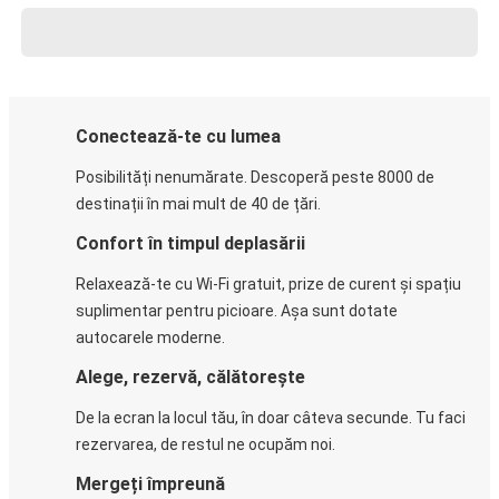
Conectează-te cu lumea
Posibilități nenumărate. Descoperă peste 8000 de
destinații în mai mult de 40 de țări.
Confort în timpul deplasării
Relaxează-te cu Wi-Fi gratuit, prize de curent și spațiu
suplimentar pentru picioare. Așa sunt dotate
autocarele moderne.
Alege, rezervă, călătorește
De la ecran la locul tău, în doar câteva secunde. Tu faci
rezervarea, de restul ne ocupăm noi.
Mergeți împreună