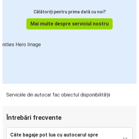
Călătoriți pentru prima dată cu noi?
Mai multe despre serviciul nostru
Serviciile din autocar fac obiectul disponibilității
Întrebări frecvente
Câte bagaje pot lua cu autocarul spre