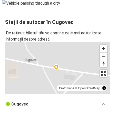
Stații de autocar în Cugovec
De reținut: biletul tău va conține cele mai actualizate
informații despre adresă.
Protomaps
©
OpenStreetMap
Cugovec