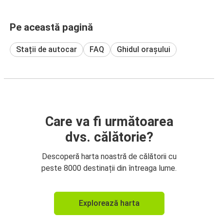
Pe această pagină
Stații de autocar
FAQ
Ghidul orașului
Care va fi următoarea
dvs. călătorie?
Descoperă harta noastră de călătorii cu
peste 8000 destinații din întreaga lume.
Explorează harta