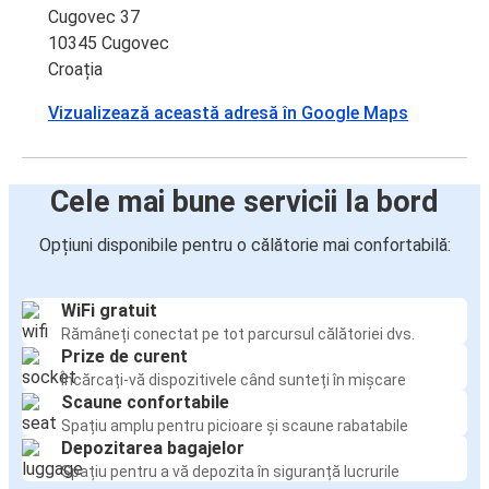
Cugovec 37
10345 Cugovec
Croația
Vizualizează această adresă în Google Maps
Cele mai bune servicii la bord
Opțiuni disponibile pentru o călătorie mai confortabilă:
WiFi gratuit
Rămâneți conectat pe tot parcursul călătoriei dvs.
Prize de curent
Încărcați-vă dispozitivele când sunteți în mișcare
Scaune confortabile
Spațiu amplu pentru picioare și scaune rabatabile
Depozitarea bagajelor
Spațiu pentru a vă depozita în siguranță lucrurile