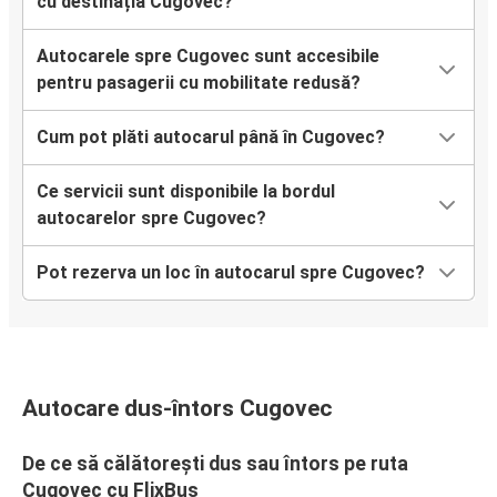
cu destinația Cugovec?
Autocarele spre Cugovec sunt accesibile
pentru pasagerii cu mobilitate redusă?
Cum pot plăti autocarul până în Cugovec?
Ce servicii sunt disponibile la bordul
autocarelor spre Cugovec?
Pot rezerva un loc în autocarul spre Cugovec?
Autocare dus-întors Cugovec
De ce să călătorești dus sau întors pe ruta
Cugovec cu FlixBus