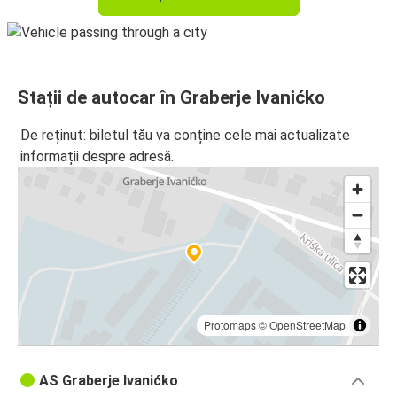
Stații de autocar în Graberje Ivanićko
De reținut: biletul tău va conține cele mai actualizate
informații despre adresă.
Protomaps
©
OpenStreetMap
AS Graberje Ivanićko