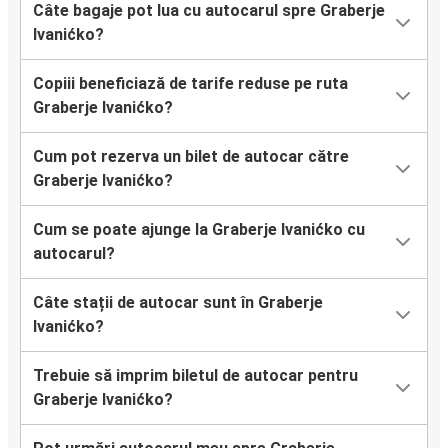
Câte bagaje pot lua cu autocarul spre Graberje
Ivanićko?
Copiii beneficiază de tarife reduse pe ruta
Graberje Ivanićko?
Cum pot rezerva un bilet de autocar către
Graberje Ivanićko?
Cum se poate ajunge la Graberje Ivanićko cu
autocarul?
Câte stații de autocar sunt în Graberje
Ivanićko?
Trebuie să imprim biletul de autocar pentru
Graberje Ivanićko?