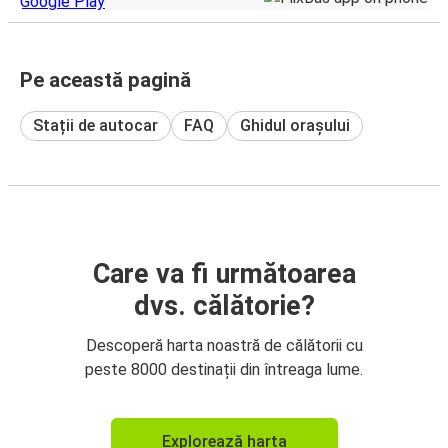
Pe această pagină
Stații de autocar
FAQ
Ghidul orașului
Care va fi următoarea
dvs. călătorie?
Descoperă harta noastră de călătorii cu
peste 8000 destinații din întreaga lume.
Explorează harta