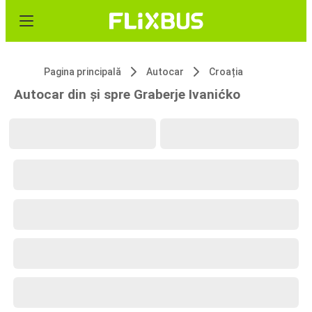
Pagina principală
Autocar
Croația
Autocar din și spre Graberje Ivanićko