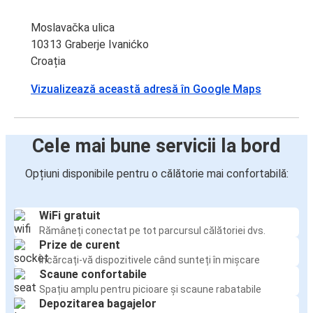
Moslavačka ulica
10313 Graberje Ivanićko
Croația
Vizualizează această adresă în Google Maps
Cele mai bune servicii la bord
Opțiuni disponibile pentru o călătorie mai confortabilă:
WiFi gratuit
Rămâneți conectat pe tot parcursul călătoriei dvs.
Prize de curent
Încărcați-vă dispozitivele când sunteți în mișcare
Scaune confortabile
Spațiu amplu pentru picioare și scaune rabatabile
Depozitarea bagajelor