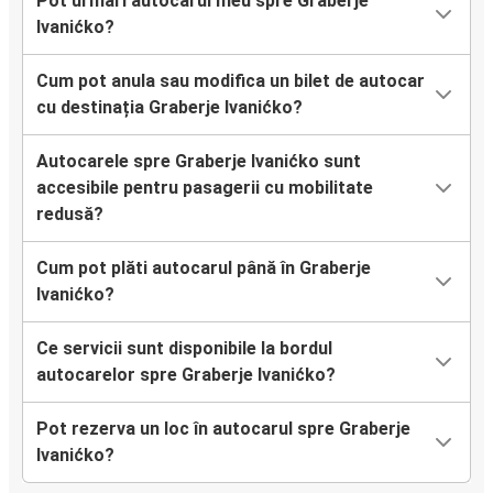
Pot urmări autocarul meu spre Graberje
Ivanićko?
Cum pot anula sau modifica un bilet de autocar
cu destinația Graberje Ivanićko?
Autocarele spre Graberje Ivanićko sunt
accesibile pentru pasagerii cu mobilitate
redusă?
Cum pot plăti autocarul până în Graberje
Ivanićko?
Ce servicii sunt disponibile la bordul
autocarelor spre Graberje Ivanićko?
Pot rezerva un loc în autocarul spre Graberje
Ivanićko?