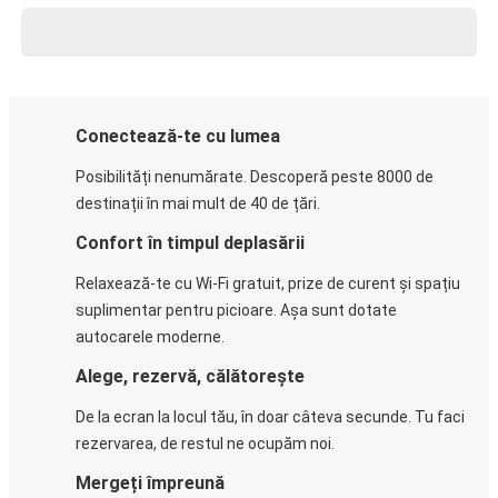
Conectează-te cu lumea
Posibilități nenumărate. Descoperă peste 8000 de
destinații în mai mult de 40 de țări.
Confort în timpul deplasării
Relaxează-te cu Wi-Fi gratuit, prize de curent și spațiu
suplimentar pentru picioare. Așa sunt dotate
autocarele moderne.
Alege, rezervă, călătorește
De la ecran la locul tău, în doar câteva secunde. Tu faci
rezervarea, de restul ne ocupăm noi.
Mergeți împreună