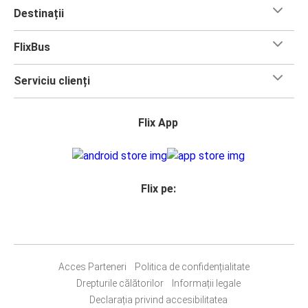
Destinații
FlixBus
Serviciu clienți
Flix App
Flix pe:
Acces Parteneri
Politica de confidențialitate
Drepturile călătorilor
Informații legale
Declarația privind accesibilitatea