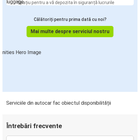
Spațiu pentru a vă depozita în siguranță lucrurile
Călătoriți pentru prima dată cu noi?
Mai multe despre serviciul nostru
Serviciile din autocar fac obiectul disponibilității
Întrebări frecvente