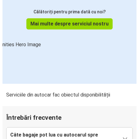
Călătoriți pentru prima dată cu noi?
Mai multe despre serviciul nostru
Serviciile din autocar fac obiectul disponibilității
Întrebări frecvente
Câte bagaje pot lua cu autocarul spre