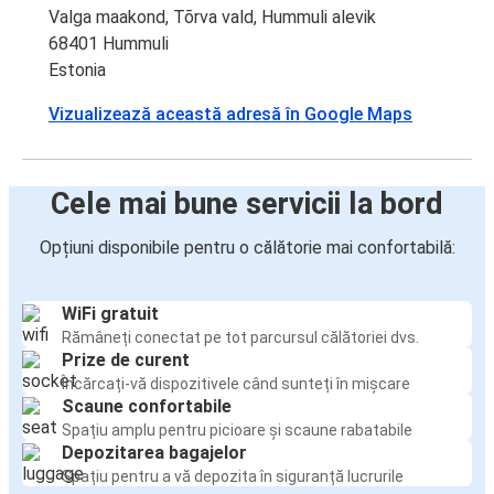
Valga maakond, Tõrva vald, Hummuli alevik
68401 Hummuli
Estonia
Vizualizează această adresă în Google Maps
Cele mai bune servicii la bord
Opțiuni disponibile pentru o călătorie mai confortabilă:
WiFi gratuit
Rămâneți conectat pe tot parcursul călătoriei dvs.
Prize de curent
Încărcați-vă dispozitivele când sunteți în mișcare
Scaune confortabile
Spațiu amplu pentru picioare și scaune rabatabile
Depozitarea bagajelor
Spațiu pentru a vă depozita în siguranță lucrurile