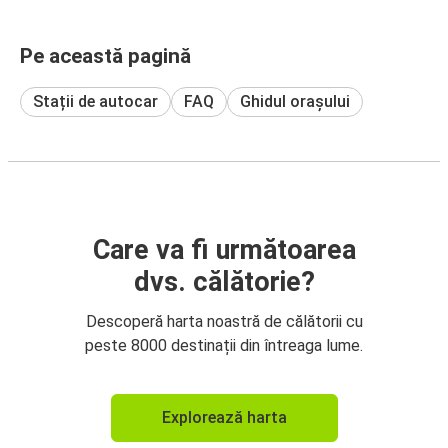
Pe această pagină
Stații de autocar
FAQ
Ghidul orașului
Care va fi următoarea
dvs. călătorie?
Descoperă harta noastră de călătorii cu
peste 8000 destinații din întreaga lume.
Explorează harta