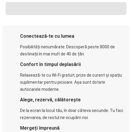
Conectează-te cu lumea
Posibilități nenumărate. Descoperă peste 8000 de
destinații în mai mult de 40 de țări.
Confort în timpul deplasării
Relaxează-te cu Wi-Fi gratuit, prize de curent și spațiu
suplimentar pentru picioare. Așa sunt dotate
autocarele moderne.
Alege, rezervă, călătorește
De la ecran la locul tău, în doar câteva secunde. Tu faci
rezervarea, de restul ne ocupăm noi.
Mergeți împreună