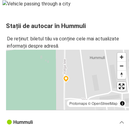
Stații de autocar în Hummuli
De reținut: biletul tău va conține cele mai actualizate
informații despre adresă.
Protomaps
©
OpenStreetMap
Hummuli