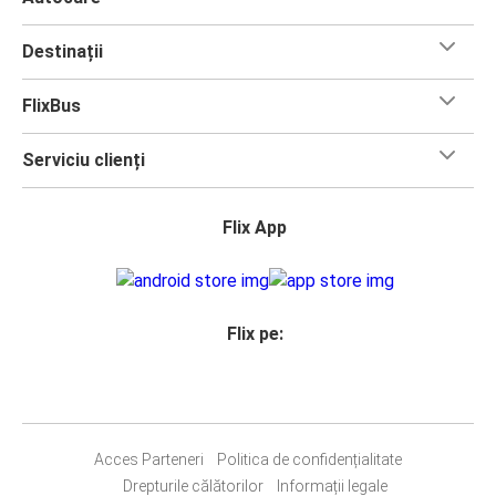
Destinații
FlixBus
Serviciu clienți
Flix App
Flix pe:
Acces Parteneri
Politica de confidențialitate
Drepturile călătorilor
Informații legale