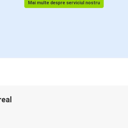
Mai multe despre serviciul nostru
real