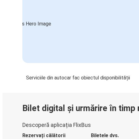
Serviciile din autocar fac obiectul disponibilității
Bilet digital și urmărire în timp 
Descoperă aplicația FlixBus
Rezervați călătorii
Biletele dvs.