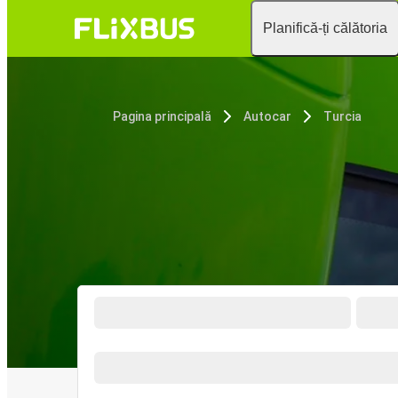
Planifică-ți călătoria
Pagina principală
Autocar
Turcia