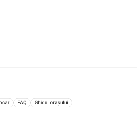
tocar
FAQ
Ghidul orașului