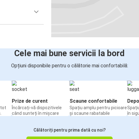
Cele mai bune servicii la bord
Opțiuni disponibile pentru o călătorie mai confortabilă:
Prize de curent
Scaune confortabile
Depo
tot
Încărcați-vă dispozitivele
Spațiu amplu pentru picioare
Spați
.
când sunteți în mișcare
și scaune rabatabile
în sig
Călătoriți pentru prima dată cu noi?