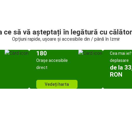
a ce să vă așteptați în legătură cu călător
Opțiuni rapide, ușoare și accesibile din / până în Izmir
180
Cea mai ief
Orașe accesibile
deplasare
de la 33
direct
RON
Vedeți harta