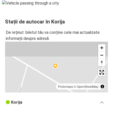
Stații de autocar în Korija
De reținut: biletul tău va conține cele mai actualizate
informații despre adresă.
Protomaps
©
OpenStreetMap
Korija