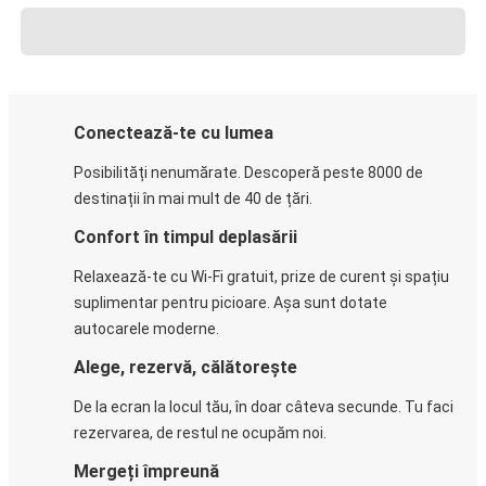
Conectează-te cu lumea
Posibilități nenumărate. Descoperă peste 8000 de
destinații în mai mult de 40 de țări.
Confort în timpul deplasării
Relaxează-te cu Wi-Fi gratuit, prize de curent și spațiu
suplimentar pentru picioare. Așa sunt dotate
autocarele moderne.
Alege, rezervă, călătorește
De la ecran la locul tău, în doar câteva secunde. Tu faci
rezervarea, de restul ne ocupăm noi.
Mergeți împreună