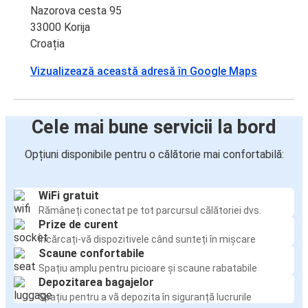
Nazorova cesta 95
33000 Korija
Croația
Vizualizează această adresă în Google Maps
Cele mai bune servicii la bord
Opțiuni disponibile pentru o călătorie mai confortabilă:
WiFi gratuit
Rămâneți conectat pe tot parcursul călătoriei dvs.
Prize de curent
Încărcați-vă dispozitivele când sunteți în mișcare
Scaune confortabile
Spațiu amplu pentru picioare și scaune rabatabile
Depozitarea bagajelor
Spațiu pentru a vă depozita în siguranță lucrurile