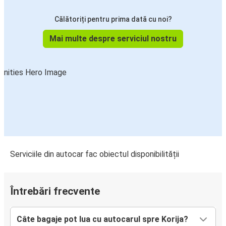
Călătoriți pentru prima dată cu noi?
Mai multe despre serviciul nostru
Serviciile din autocar fac obiectul disponibilității
Întrebări frecvente
Câte bagaje pot lua cu autocarul spre Korija?