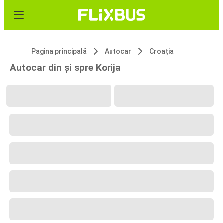
Pagina principală
Autocar
Croația
Autocar din și spre Korija