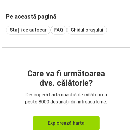
Pe această pagină
Stații de autocar
FAQ
Ghidul orașului
Care va fi următoarea
dvs. călătorie?
Descoperă harta noastră de călătorii cu
peste 8000 destinații din întreaga lume.
Explorează harta