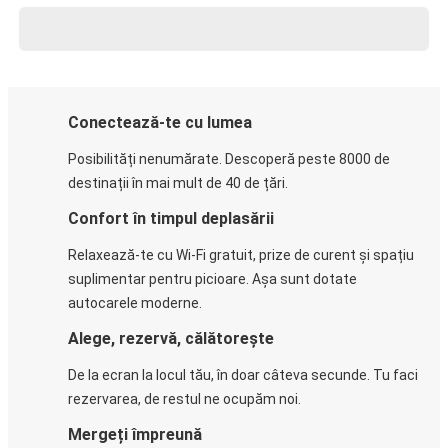
Conectează-te cu lumea
Posibilități nenumărate. Descoperă peste 8000 de
destinații în mai mult de 40 de țări.
Confort în timpul deplasării
Relaxează-te cu Wi-Fi gratuit, prize de curent și spațiu
suplimentar pentru picioare. Așa sunt dotate
autocarele moderne.
Alege, rezervă, călătorește
De la ecran la locul tău, în doar câteva secunde. Tu faci
rezervarea, de restul ne ocupăm noi.
Mergeți împreună