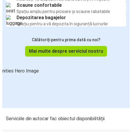
Scaune confortabile
Spațiu amplu pentru picioare și scaune rabatabile
Depozitarea bagajelor
Spațiu pentru a vă depozita în siguranță lucrurile
Călătoriți pentru prima dată cu noi?
Mai multe despre serviciul nostru
Serviciile din autocar fac obiectul disponibilității