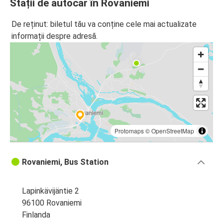
Stații de autocar în Rovaniemi
De reținut: biletul tău va conține cele mai actualizate
informații despre adresă.
Protomaps
©
OpenStreetMap
Rovaniemi, Bus Station
Lapinkävijäntie 2
96100 Rovaniemi
Finlanda