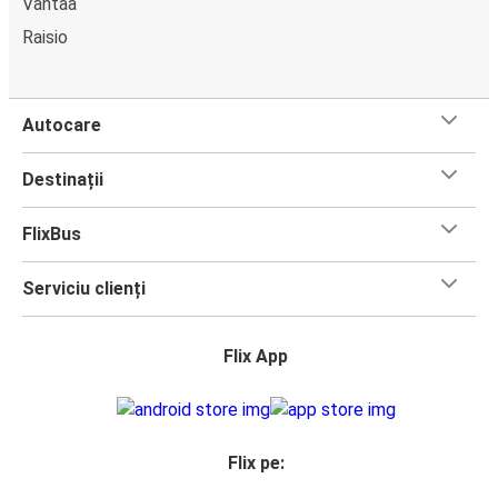
Vantaa
Raisio
Autocare
Destinații
FlixBus
Serviciu clienți
Flix App
Flix pe: