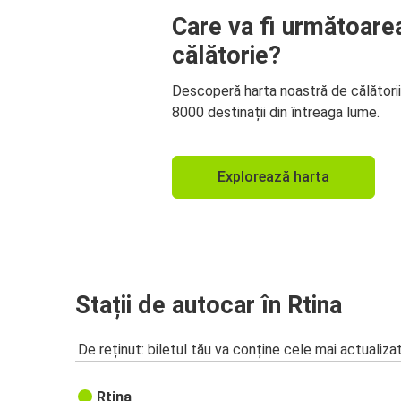
Care va fi următoare
călătorie?
Descoperă harta noastră de călători
8000 destinații din întreaga lume.
Explorează harta
Stații de autocar în Rtina
De reținut: biletul tău va conține cele mai actualiza
Rtina