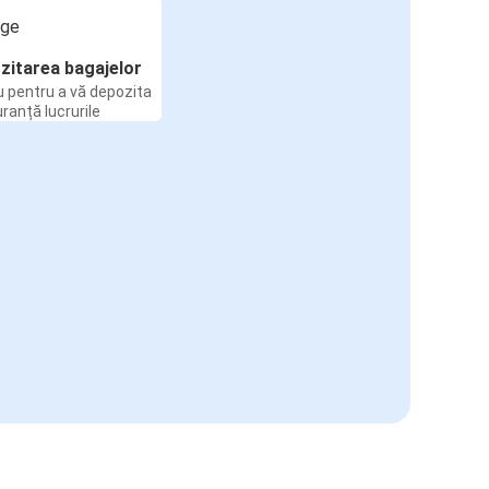
zitarea bagajelor
u pentru a vă depozita
uranță lucrurile