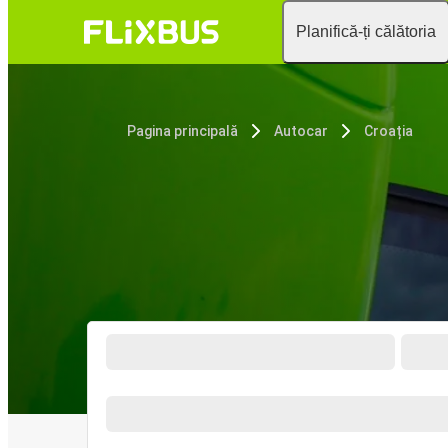
Planifică-ți călătoria
Pagina principală
Autocar
Croația