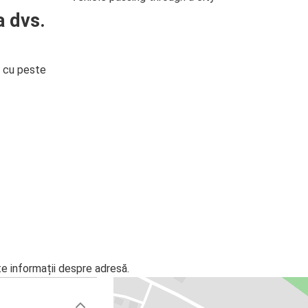
a dvs.
i cu peste
te informații despre adresă.