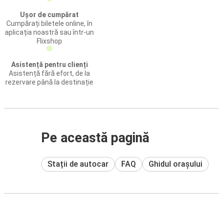
Ușor de cumpărat
Cumpărați biletele online, în
aplicația noastră sau într-un
Flixshop
Asistență pentru clienți
Asistență fără efort, de la
rezervare până la destinație
Pe această pagină
Stații de autocar
FAQ
Ghidul orașului