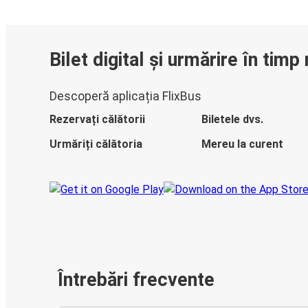
Bilet digital și urmărire în timp 
Descoperă aplicația FlixBus
Rezervați călătorii
Biletele dvs.
Urmăriți călătoria
Mereu la curent
Întrebări frecvente