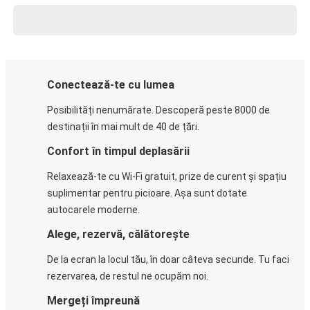
Conectează-te cu lumea
Posibilități nenumărate. Descoperă peste 8000 de
destinații în mai mult de 40 de țări.
Confort în timpul deplasării
Relaxează-te cu Wi-Fi gratuit, prize de curent și spațiu
suplimentar pentru picioare. Așa sunt dotate
autocarele moderne.
Alege, rezervă, călătorește
De la ecran la locul tău, în doar câteva secunde. Tu faci
rezervarea, de restul ne ocupăm noi.
Mergeți împreună