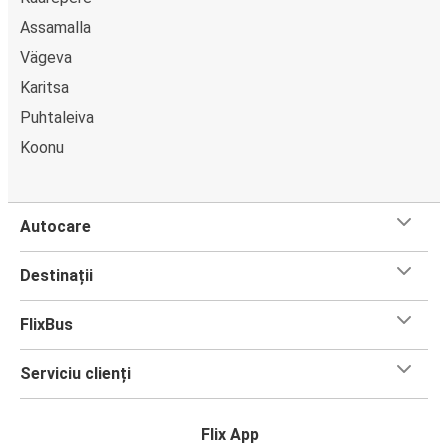
Assamalla
Vägeva
Karitsa
Puhtaleiva
Koonu
Autocare
Destinații
FlixBus
Serviciu clienți
Flix App