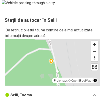
Stații de autocar în Selli
De reținut: biletul tău va conține cele mai actualizate
informații despre adresă.
Protomaps
©
OpenStreetMap
Selli, Tooma