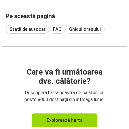
Pe această pagină
Stații de autocar
FAQ
Ghidul orașului
Care va fi următoarea
dvs. călătorie?
Descoperă harta noastră de călătorii cu
peste 8000 destinații din întreaga lume.
Explorează harta