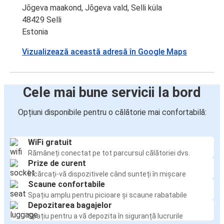
Jõgeva maakond, Jõgeva vald, Selli küla
48429 Selli
Estonia
Vizualizează această adresă în Google Maps
Cele mai bune servicii la bord
Opțiuni disponibile pentru o călătorie mai confortabilă:
WiFi gratuit
Rămâneți conectat pe tot parcursul călătoriei dvs.
Prize de curent
Încărcați-vă dispozitivele când sunteți în mișcare
Scaune confortabile
Spațiu amplu pentru picioare și scaune rabatabile
Depozitarea bagajelor
Spațiu pentru a vă depozita în siguranță lucrurile