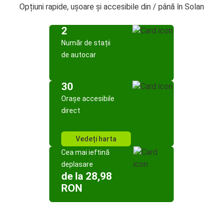
Opțiuni rapide, ușoare și accesibile din / până în Solan
2
Număr de stații
de autocar
30
Orașe accesibile
direct
Vedeți harta
Cea mai ieftină
deplasare
de la 28,98
RON