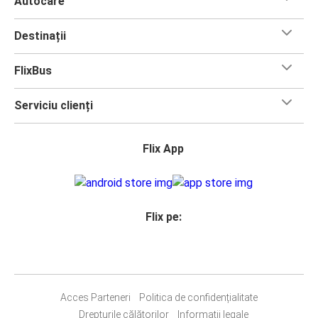
Autocare
Destinații
FlixBus
Serviciu clienți
Flix App
Flix pe:
Acces Parteneri
Politica de confidențialitate
Drepturile călătorilor
Informații legale