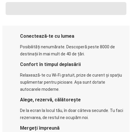
Conectează-te cu lumea
Posibilități nenumărate. Descoperă peste 8000 de
destinații în mai mult de 40 de țări.
Confort în timpul deplasării
Relaxează-te cu Wi-Fi gratuit, prize de curent și spațiu
suplimentar pentru picioare. Așa sunt dotate
autocarele moderne.
Alege, rezervă, călătorește
De la ecran la locul tău, în doar câteva secunde. Tu faci
rezervarea, de restul ne ocupăm noi.
Mergeți împreună