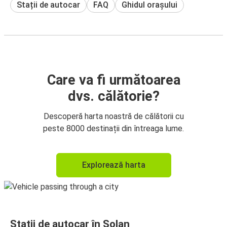
Stații de autocar
FAQ
Ghidul orașului
Care va fi următoarea
dvs. călătorie?
Descoperă harta noastră de călătorii cu
peste 8000 destinații din întreaga lume.
Explorează harta
Stații de autocar în Solan