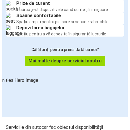
Prize de curent
Încărcați-vă dispozitivele când sunteți în mișcare
Scaune confortabile
Spațiu amplu pentru picioare și scaune rabatabile
Depozitarea bagajelor
Spațiu pentru a vă depozita în siguranță lucrurile
Călătoriți pentru prima dată cu noi?
Mai multe despre serviciul nostru
Serviciile din autocar fac obiectul disponibilității