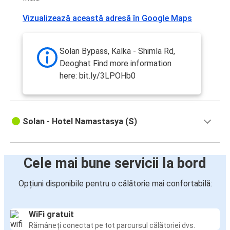
Vizualizează această adresă în Google Maps
Solan Bypass, Kalka - Shimla Rd,
Deoghat Find more information
here: bit.ly/3LPOHb0
Solan - Hotel Namastasya (S)
Cele mai bune servicii la bord
Opțiuni disponibile pentru o călătorie mai confortabilă:
WiFi gratuit
Rămâneți conectat pe tot parcursul călătoriei dvs.