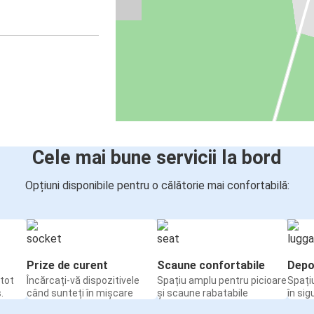
Cele mai bune servicii la bord
Opțiuni disponibile pentru o călătorie mai confortabilă:
Prize de curent
Scaune confortabile
Depo
tot
Încărcați-vă dispozitivele
Spațiu amplu pentru picioare
Spați
.
când sunteți în mișcare
și scaune rabatabile
în sig