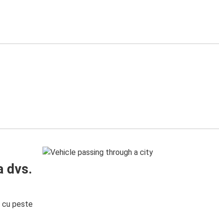
a dvs.
i cu peste