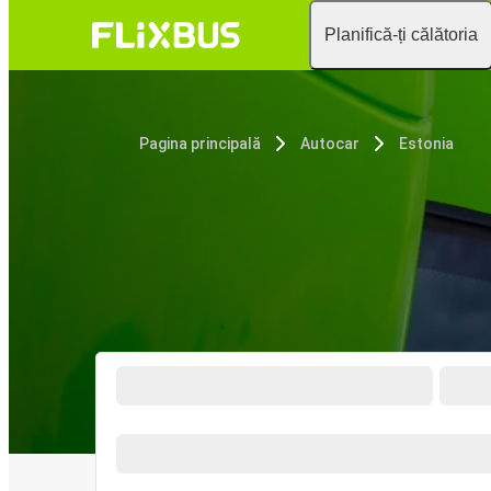
Planifică-ți călătoria
Pagina principală
Autocar
Estonia