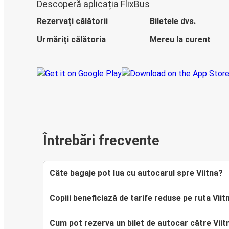
Descoperă aplicația FlixBus
Rezervați călătorii
Biletele dvs.
Urmăriți călătoria
Mereu la curent
Întrebări frecvente
Câte bagaje pot lua cu autocarul spre Viitna?
Copiii beneficiază de tarife reduse pe ruta Viit
Cum pot rezerva un bilet de autocar către Viit