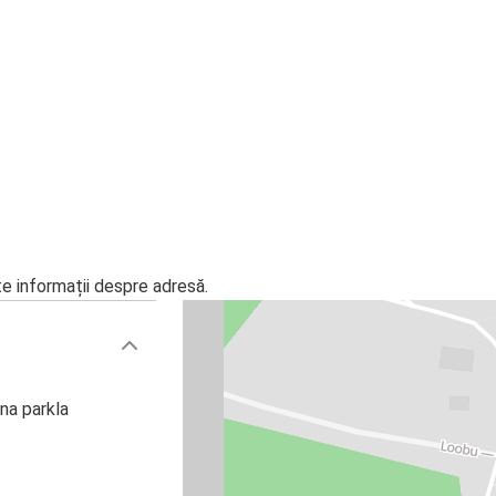
te informații despre adresă.
tna parkla