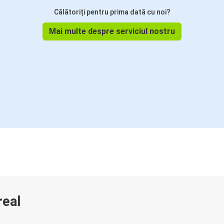
Călătoriți pentru prima dată cu noi?
Mai multe despre serviciul nostru
real