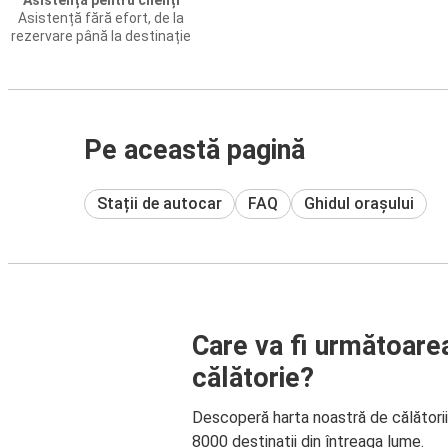
Asistență pentru clienți
Asistență fără efort, de la
rezervare până la destinație
Pe această pagină
Stații de autocar
FAQ
Ghidul orașului
Care va fi următoare
călătorie?
Descoperă harta noastră de călători
8000 destinații din întreaga lume.