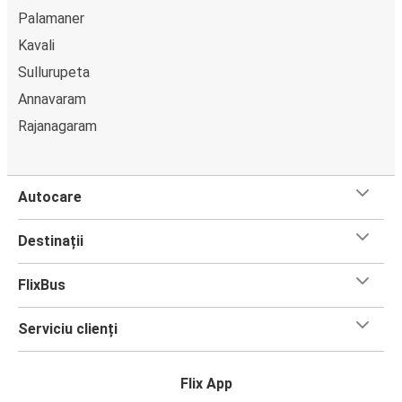
Palamaner
Kavali
Sullurupeta
Annavaram
Rajanagaram
Autocare
Destinații
FlixBus
Serviciu clienți
Flix App