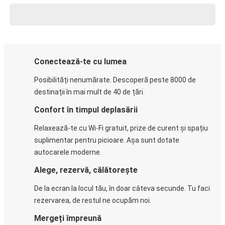
Conectează-te cu lumea
Posibilități nenumărate. Descoperă peste 8000 de
destinații în mai mult de 40 de țări.
Confort în timpul deplasării
Relaxează-te cu Wi-Fi gratuit, prize de curent și spațiu
suplimentar pentru picioare. Așa sunt dotate
autocarele moderne.
Alege, rezervă, călătorește
De la ecran la locul tău, în doar câteva secunde. Tu faci
rezervarea, de restul ne ocupăm noi.
Mergeți împreună