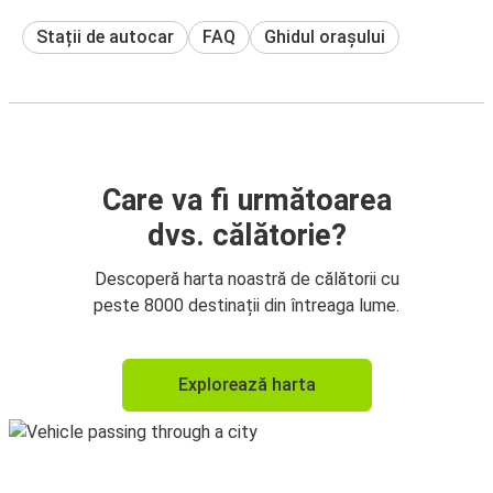
Stații de autocar
FAQ
Ghidul orașului
Care va fi următoarea
dvs. călătorie?
Descoperă harta noastră de călătorii cu
peste 8000 destinații din întreaga lume.
Explorează harta