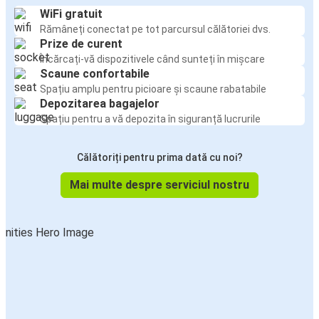
WiFi gratuit
Rămâneți conectat pe tot parcursul călătoriei dvs.
Prize de curent
Încărcați-vă dispozitivele când sunteți în mișcare
Scaune confortabile
Spațiu amplu pentru picioare și scaune rabatabile
Depozitarea bagajelor
Spațiu pentru a vă depozita în siguranță lucrurile
Călătoriți pentru prima dată cu noi?
Mai multe despre serviciul nostru