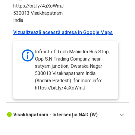
https://bit.ly/4aXoWmJ
530013 Visakhapatnam
India
Vizualizează această adresă în Google Maps
Infront of Tech Mahindra Bus Stop,
Opp S.N Trading Company, near
satyam junction, Dwaraka Nagar
530013 Visakhapatnam India
(Andhra Pradesh). for more info:
https://bit.ly/4aXoWmJ
Visakhapatnam - Intersecția NAD (W)