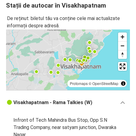
Stații de autocar în Visakhapatnam
De reținut: biletul tău va conține cele mai actualizate
informații despre adresă.
Protomaps
©
OpenStreetMap
Visakhapatnam - Rama Talkies (W)
Infront of Tech Mahindra Bus Stop, Opp S.N
Trading Company, near satyam junction, Dwaraka
Nagar