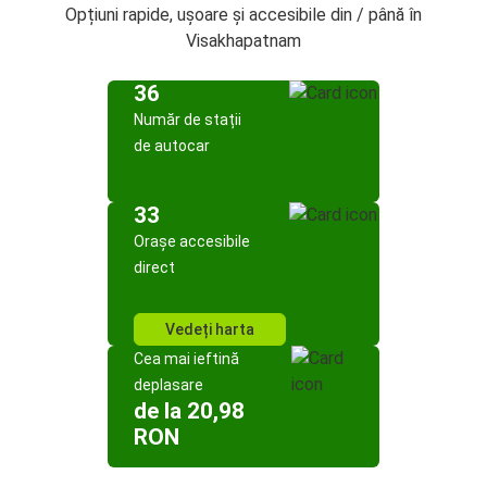
Opțiuni rapide, ușoare și accesibile din / până în
Visakhapatnam
36
Număr de stații
de autocar
33
Orașe accesibile
direct
Vedeți harta
Cea mai ieftină
deplasare
de la 20,98
RON