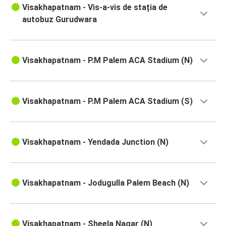
Visakhapatnam - Vis-a-vis de stația de
autobuz Gurudwara
Visakhapatnam - P.M Palem ACA Stadium (N)
Visakhapatnam - P.M Palem ACA Stadium (S)
Visakhapatnam - Yendada Junction (N)
Visakhapatnam - Jodugulla Palem Beach (N)
Visakhapatnam - Sheela Nagar (N)