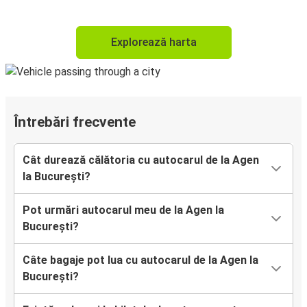
Explorează harta
Întrebări frecvente
Cât durează călătoria cu autocarul de la Agen
la București?
Pot urmări autocarul meu de la Agen la
București?
Câte bagaje pot lua cu autocarul de la Agen la
București?