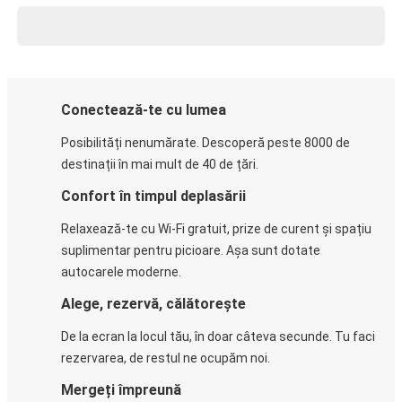
Conectează-te cu lumea
Posibilități nenumărate. Descoperă peste 8000 de
destinații în mai mult de 40 de țări.
Confort în timpul deplasării
Relaxează-te cu Wi-Fi gratuit, prize de curent și spațiu
suplimentar pentru picioare. Așa sunt dotate
autocarele moderne.
Alege, rezervă, călătorește
De la ecran la locul tău, în doar câteva secunde. Tu faci
rezervarea, de restul ne ocupăm noi.
Mergeți împreună