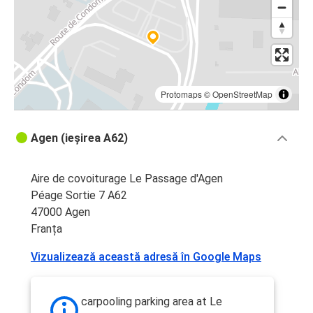
Protomaps
©
OpenStreetMap
Agen (ieșirea A62)
Aire de covoiturage Le Passage d'Agen
Péage Sortie 7 A62
47000 Agen
Franța
Vizualizează această adresă în Google Maps
carpooling parking area at Le