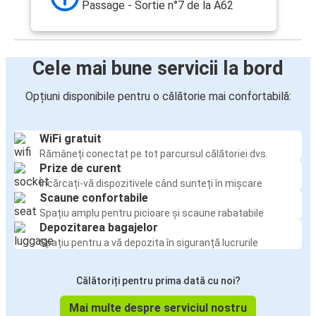
Passage - Sortie n°7 de la A62
Cele mai bune servicii la bord
Opțiuni disponibile pentru o călătorie mai confortabilă:
WiFi gratuit
Rămâneți conectat pe tot parcursul călătoriei dvs.
Prize de curent
Încărcați-vă dispozitivele când sunteți în mișcare
Scaune confortabile
Spațiu amplu pentru picioare și scaune rabatabile
Depozitarea bagajelor
Spațiu pentru a vă depozita în siguranță lucrurile
Călătoriți pentru prima dată cu noi?
Mai multe despre serviciul nostru