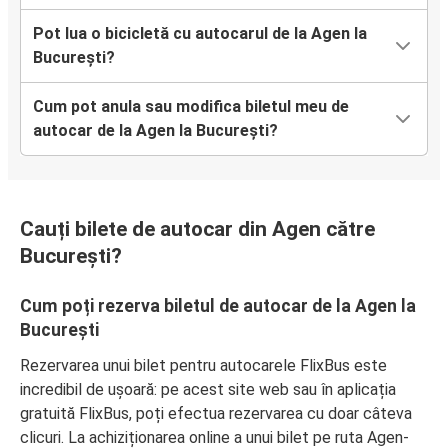
Pot lua o bicicletă cu autocarul de la Agen la
București?
Cum pot anula sau modifica biletul meu de
autocar de la Agen la București?
Cauți bilete de autocar din Agen către
București?
Cum poți rezerva biletul de autocar de la Agen la
București
Rezervarea unui bilet pentru autocarele FlixBus este
incredibil de ușoară: pe acest site web sau în aplicația
gratuită FlixBus, poți efectua rezervarea cu doar câteva
clicuri. La achiziționarea online a unui bilet pe ruta Agen-