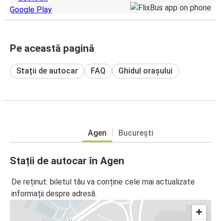
Pe această pagină
Stații de autocar
FAQ
Ghidul orașului
Agen
București
Stații de autocar în Agen
De reținut: biletul tău va conține cele mai actualizate
informații despre adresă.