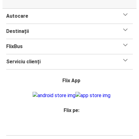
Autocare
Destinații
FlixBus
Serviciu clienți
Flix App
Flix pe: