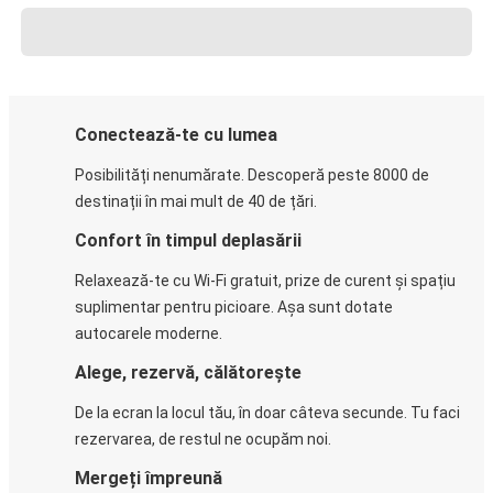
Conectează-te cu lumea
Posibilități nenumărate. Descoperă peste 8000 de
destinații în mai mult de 40 de țări.
Confort în timpul deplasării
Relaxează-te cu Wi-Fi gratuit, prize de curent și spațiu
suplimentar pentru picioare. Așa sunt dotate
autocarele moderne.
Alege, rezervă, călătorește
De la ecran la locul tău, în doar câteva secunde. Tu faci
rezervarea, de restul ne ocupăm noi.
Mergeți împreună