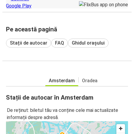
Pe această pagină
Stații de autocar
FAQ
Ghidul orașului
Amsterdam
Oradea
Stații de autocar în Amsterdam
De reținut: biletul tău va conține cele mai actualizate
informații despre adresă.