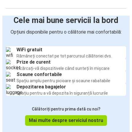
Cele mai bune servicii la bord
Opțiuni disponibile pentru o călătorie mai confortabilă:
WiFi gratuit
Rămâneți conectat pe tot parcursul călătoriei dvs.
Prize de curent
Încărcați-vă dispozitivele când sunteți în mișcare
Scaune confortabile
Spațiu amplu pentru picioare și scaune rabatabile
Depozitarea bagajelor
Spațiu pentru a vă depozita în siguranță lucrurile
Călătoriți pentru prima dată cu noi?
Mai multe despre serviciul nostru