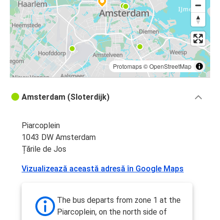
Protomaps
©
OpenStreetMap
Amsterdam (Sloterdijk)
Piarcoplein
1043 DW Amsterdam
Țările de Jos
Vizualizează această adresă în Google Maps
The bus departs from zone 1 at the
Piarcoplein, on the north side of