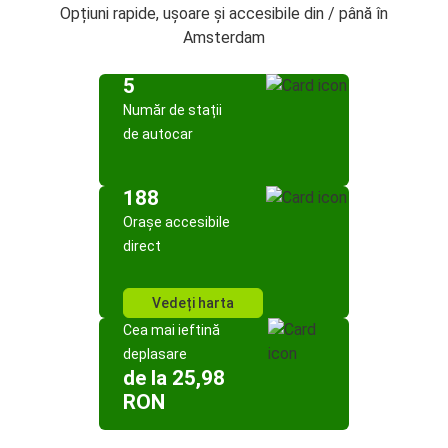
Opțiuni rapide, ușoare și accesibile din / până în
Amsterdam
5
Număr de stații
de autocar
188
Orașe accesibile
direct
Vedeți harta
Cea mai ieftină
deplasare
de la 25,98
RON