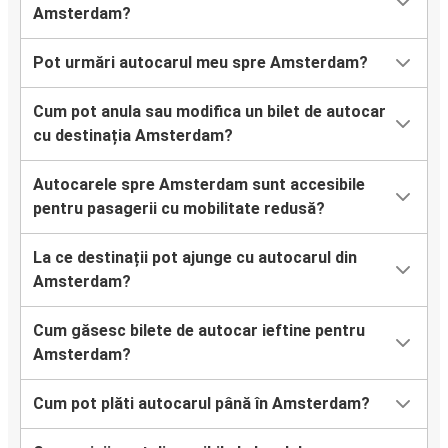
Duisburg
Amsterdam?
Amsterdam
Pot urmări autocarul meu spre Amsterdam?
Praga
Cum pot anula sau modifica un bilet de autocar
Praga
cu destinația Amsterdam?
Amsterdam
Autocarele spre Amsterdam sunt accesibile
pentru pasagerii cu mobilitate redusă?
Amsterdam
Luxemburg
La ce destinații pot ajunge cu autocarul din
Amsterdam?
Aachen
Amsterdam
Cum găsesc bilete de autocar ieftine pentru
Amsterdam?
Amsterdam
Aeroportul Bruxelles
Cum pot plăti autocarul până în Amsterdam?
Luxemburg