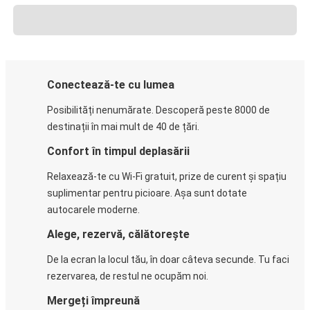
Conectează-te cu lumea
Posibilități nenumărate. Descoperă peste 8000 de
destinații în mai mult de 40 de țări.
Confort în timpul deplasării
Relaxează-te cu Wi-Fi gratuit, prize de curent și spațiu
suplimentar pentru picioare. Așa sunt dotate
autocarele moderne.
Alege, rezervă, călătorește
De la ecran la locul tău, în doar câteva secunde. Tu faci
rezervarea, de restul ne ocupăm noi.
Mergeți împreună