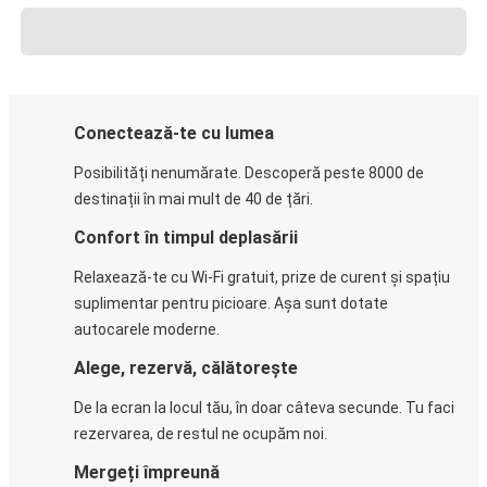
Conectează-te cu lumea
Posibilități nenumărate. Descoperă peste 8000 de
destinații în mai mult de 40 de țări.
Confort în timpul deplasării
Relaxează-te cu Wi-Fi gratuit, prize de curent și spațiu
suplimentar pentru picioare. Așa sunt dotate
autocarele moderne.
Alege, rezervă, călătorește
De la ecran la locul tău, în doar câteva secunde. Tu faci
rezervarea, de restul ne ocupăm noi.
Mergeți împreună