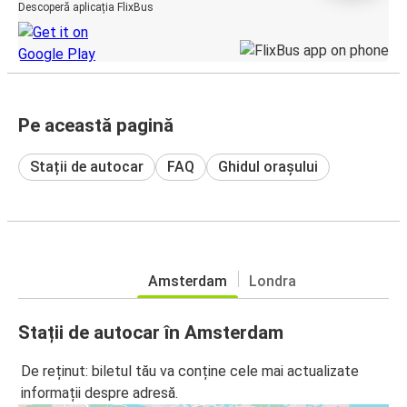
Descoperă aplicația FlixBus
Pe această pagină
Stații de autocar
FAQ
Ghidul orașului
Amsterdam
Londra
Stații de autocar în Amsterdam
De reținut: biletul tău va conține cele mai actualizate
informații despre adresă.