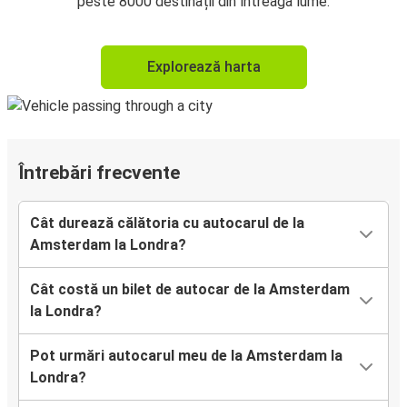
peste 8000 destinații din întreaga lume.
Explorează harta
Întrebări frecvente
Cât durează călătoria cu autocarul de la
Amsterdam la Londra?
Cât costă un bilet de autocar de la Amsterdam
la Londra?
Pot urmări autocarul meu de la Amsterdam la
Londra?