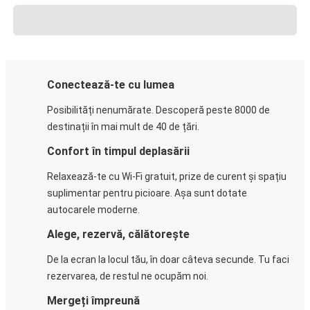
Conectează-te cu lumea
Posibilități nenumărate. Descoperă peste 8000 de
destinații în mai mult de 40 de țări.
Confort în timpul deplasării
Relaxează-te cu Wi-Fi gratuit, prize de curent și spațiu
suplimentar pentru picioare. Așa sunt dotate
autocarele moderne.
Alege, rezervă, călătorește
De la ecran la locul tău, în doar câteva secunde. Tu faci
rezervarea, de restul ne ocupăm noi.
Mergeți împreună