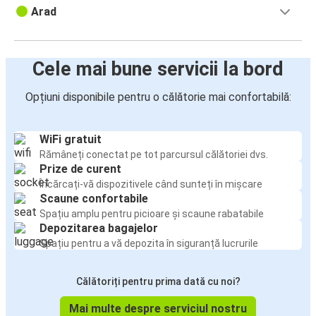
Arad
Cele mai bune servicii la bord
Opțiuni disponibile pentru o călătorie mai confortabilă:
WiFi gratuit
Rămâneți conectat pe tot parcursul călătoriei dvs.
Prize de curent
Încărcați-vă dispozitivele când sunteți în mișcare
Scaune confortabile
Spațiu amplu pentru picioare și scaune rabatabile
Depozitarea bagajelor
Spațiu pentru a vă depozita în siguranță lucrurile
Călătoriți pentru prima dată cu noi?
Mai multe despre serviciul nostru