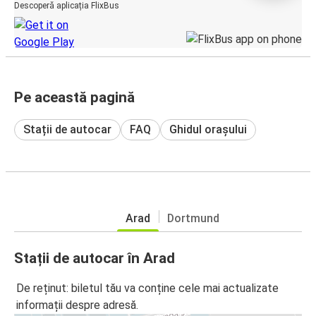
Descoperă aplicația FlixBus
Pe această pagină
Stații de autocar
FAQ
Ghidul orașului
Arad
Dortmund
Stații de autocar în Arad
De reținut: biletul tău va conține cele mai actualizate
informații despre adresă.