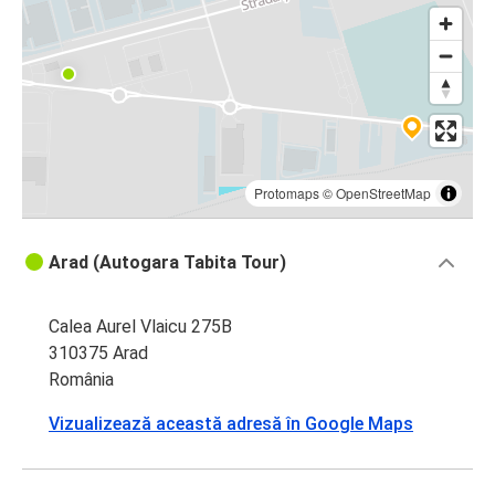
Protomaps
©
OpenStreetMap
Arad (Autogara Tabita Tour)
Calea Aurel Vlaicu 275B
310375 Arad
România
Vizualizează această adresă în Google Maps