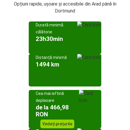
Opțiuni rapide, ușoare și accesibile din Arad până în
Dortmund
Durată minimă
călătorie
23h30min
Distanță minimă
1494 km
Cea mai ieftină
deplasare
de la 466,98
RON
Vedeți prețurile