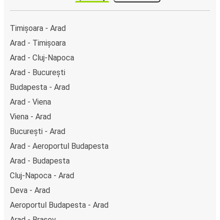
autocarelor sau la unul din punctele de vânzare.
Timișoara - Arad
Arad - Timișoara
Arad - Cluj-Napoca
Arad - București
Budapesta - Arad
Arad - Viena
Viena - Arad
București - Arad
Arad - Aeroportul Budapesta
Arad - Budapesta
Cluj-Napoca - Arad
Deva - Arad
Aeroportul Budapesta - Arad
Arad - Brașov