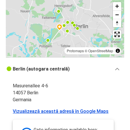
Protomaps
©
OpenStreetMap
Berlin (autogara centrală)
Masurenallee 4-6
14057 Berlin
Germania
Vizualizează această adresă în Google Maps
Gate information available here: