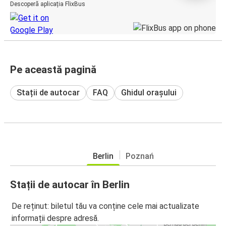
Descoperă aplicația FlixBus
Pe această pagină
Stații de autocar
FAQ
Ghidul orașului
Berlin
Poznań
Stații de autocar în Berlin
De reținut: biletul tău va conține cele mai actualizate
informații despre adresă.