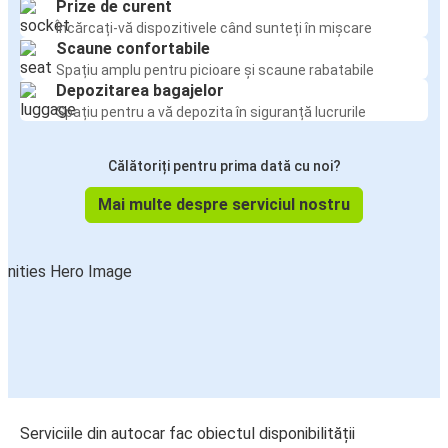
Prize de curent
Încărcați-vă dispozitivele când sunteți în mișcare
Scaune confortabile
Spațiu amplu pentru picioare și scaune rabatabile
Depozitarea bagajelor
Spațiu pentru a vă depozita în siguranță lucrurile
Călătoriți pentru prima dată cu noi?
Mai multe despre serviciul nostru
Serviciile din autocar fac obiectul disponibilității