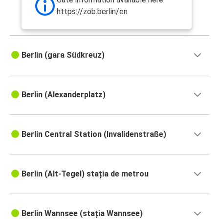
https://zob.berlin/en
Berlin (gara Südkreuz)
Berlin (Alexanderplatz)
Berlin Central Station (Invalidenstraße)
Berlin (Alt-Tegel) stația de metrou
Berlin Wannsee (stația Wannsee)