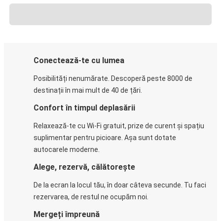
Conectează-te cu lumea
Posibilități nenumărate. Descoperă peste 8000 de
destinații în mai mult de 40 de țări.
Confort în timpul deplasării
Relaxează-te cu Wi-Fi gratuit, prize de curent și spațiu
suplimentar pentru picioare. Așa sunt dotate
autocarele moderne.
Alege, rezervă, călătorește
De la ecran la locul tău, în doar câteva secunde. Tu faci
rezervarea, de restul ne ocupăm noi.
Mergeți împreună