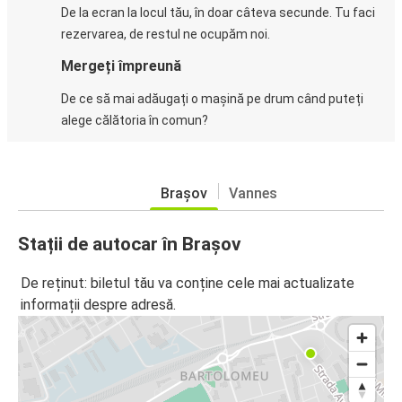
De la ecran la locul tău, în doar câteva secunde. Tu faci
rezervarea, de restul ne ocupăm noi.
Mergeți împreună
De ce să mai adăugați o mașină pe drum când puteți
alege călătoria în comun?
Brașov
Vannes
Stații de autocar în Brașov
De reținut: biletul tău va conține cele mai actualizate
informații despre adresă.