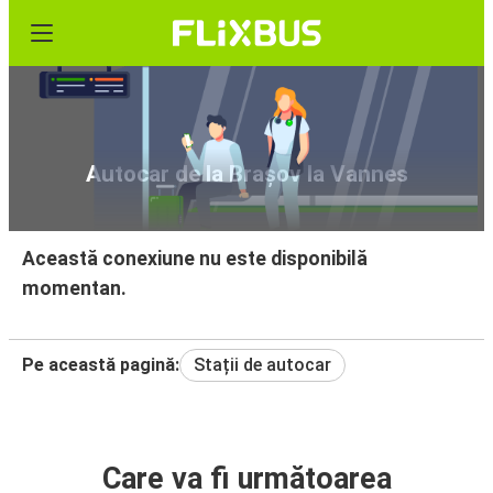
Autocar de la Brașov la Vannes
Această conexiune nu este disponibilă
momentan.
Pe această pagină:
Stații de autocar
Care va fi următoarea