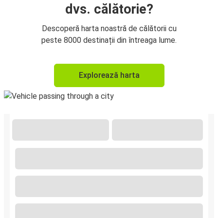
dvs. călătorie?
Descoperă harta noastră de călătorii cu
peste 8000 destinații din întreaga lume.
Explorează harta