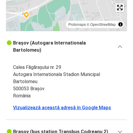
Protomaps
©
OpenStreetMap
Brașov (Autogara Internationala
Bartolomeu)
Calea Făgărașului nr. 29
Autogara Internationala Stadion Municipal
Bartolomeu
500053 Brașov
România
Vizualizează această adresă în Google Maps
Brasov (bus station Transbus Codreanu 2)