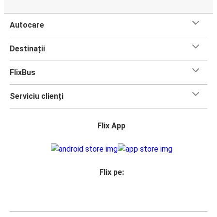
Autocare
Destinații
FlixBus
Serviciu clienți
Flix App
Flix pe: