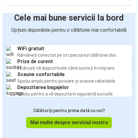
Cele mai bune servicii la bord
Opțiuni disponibile pentru o călătorie mai confortabilă:
WiFi gratuit
Rămâneți conectat pe tot parcursul călătoriei dvs.
Prize de curent
Încărcați-vă dispozitivele când sunteți în mișcare
Scaune confortabile
Spațiu amplu pentru picioare și scaune rabatabile
Depozitarea bagajelor
Spațiu pentru a vă depozita în siguranță lucrurile
Călătoriți pentru prima dată cu noi?
Mai multe despre serviciul nostru