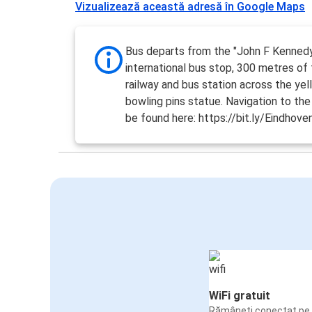
Vizualizează această adresă în Google Maps
Bus departs from the "John F Kennedy
international bus stop, 300 metres of
railway and bus station across the yel
bowling pins statue. Navigation to th
be found here: https://bit.ly/Eindhov
WiFi gratuit
Rămâneți conectat pe 