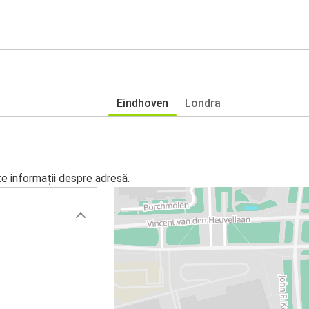
Eindhoven
Londra
te informații despre adresă.