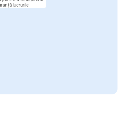
uranță lucrurile