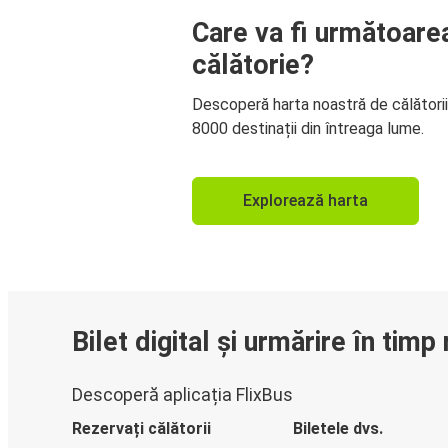
Care va fi următoare
călătorie?
Descoperă harta noastră de călători
8000 destinații din întreaga lume.
Explorează harta
Bilet digital și urmărire în timp 
Descoperă aplicația FlixBus
Rezervați călătorii
Biletele dvs.