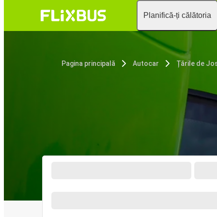
Planifică-ți călătoria
Pagina principală
Autocar
Țările de Jo