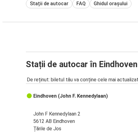
Stații de autocar
FAQ
Ghidul orașului
Stații de autocar în Eindhoven
De reținut: biletul tău va conține cele mai actualiza
Eindhoven (John F. Kennedylaan)
John F Kennedylaan 2
5612 AB Eindhoven
Țările de Jos