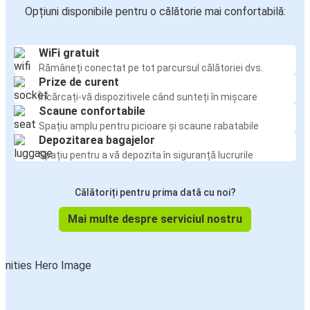
Opțiuni disponibile pentru o călătorie mai confortabilă:
WiFi gratuit
Rămâneți conectat pe tot parcursul călătoriei dvs.
Prize de curent
Încărcați-vă dispozitivele când sunteți în mișcare
Scaune confortabile
Spațiu amplu pentru picioare și scaune rabatabile
Depozitarea bagajelor
Spațiu pentru a vă depozita în siguranță lucrurile
Călătoriți pentru prima dată cu noi?
Mai multe despre serviciul nostru