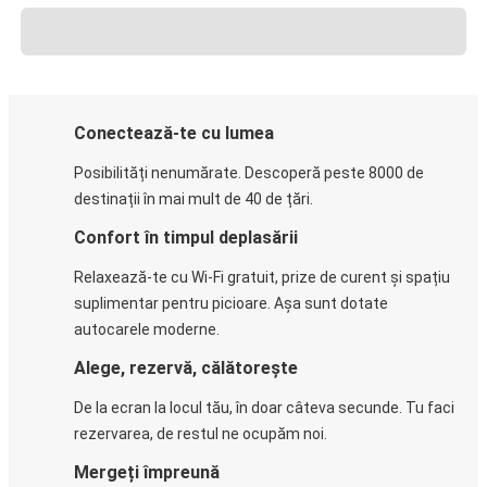
Conectează-te cu lumea
Posibilități nenumărate. Descoperă peste 8000 de
destinații în mai mult de 40 de țări.
Confort în timpul deplasării
Relaxează-te cu Wi-Fi gratuit, prize de curent și spațiu
suplimentar pentru picioare. Așa sunt dotate
autocarele moderne.
Alege, rezervă, călătorește
De la ecran la locul tău, în doar câteva secunde. Tu faci
rezervarea, de restul ne ocupăm noi.
Mergeți împreună