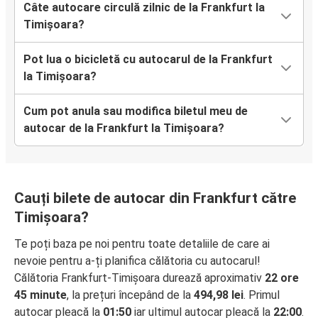
Câte autocare circulă zilnic de la Frankfurt la
Timișoara?
Pot lua o bicicletă cu autocarul de la Frankfurt
la Timișoara?
Cum pot anula sau modifica biletul meu de
autocar de la Frankfurt la Timișoara?
Cauți bilete de autocar din Frankfurt către
Timișoara?
Te poți baza pe noi pentru toate detaliile de care ai
nevoie pentru a-ți planifica călătoria cu autocarul!
Călătoria Frankfurt-Timișoara durează aproximativ
22 ore
45 minute
, la prețuri începând de la
494,98 lei
. Primul
autocar pleacă la
01:50
iar ultimul autocar pleacă la
22:00
.