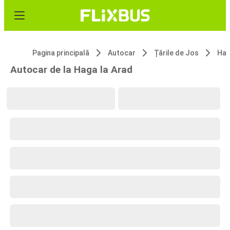
Pagina principală
Autocar
Țările de Jos
Ha
Autocar de la Haga la Arad