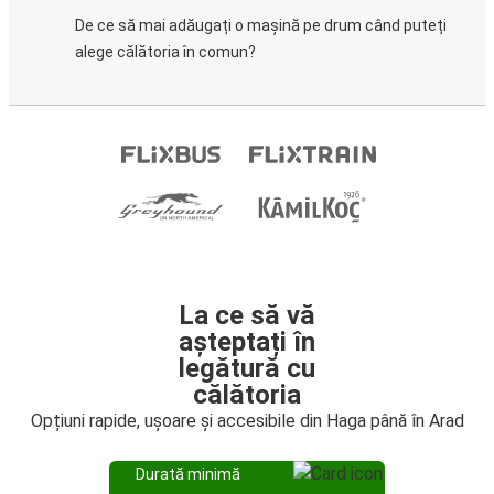
De ce să mai adăugați o mașină pe drum când puteți
alege călătoria în comun?
La ce să vă
așteptați în
legătură cu
călătoria
Opțiuni rapide, ușoare și accesibile din Haga până în Arad
Durată minimă