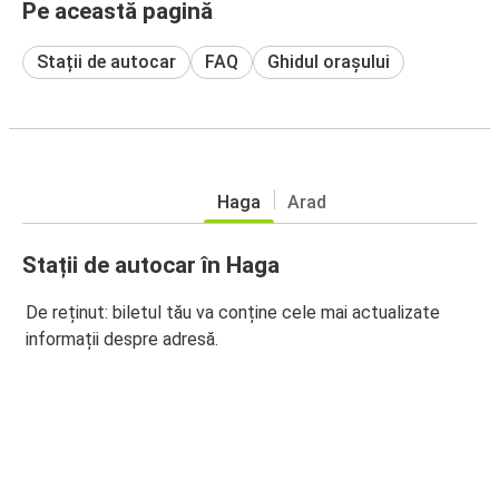
Pe această pagină
Stații de autocar
FAQ
Ghidul orașului
Haga
Arad
Stații de autocar în Haga
De reținut: biletul tău va conține cele mai actualizate
informații despre adresă.