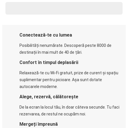
Conectează-te cu lumea
Posibilități nenumărate. Descoperă peste 8000 de
destinații în mai mult de 40 de țări.
Confort în timpul deplasării
Relaxează-te cu Wi-Fi gratuit, prize de curent și spațiu
suplimentar pentru picioare. Așa sunt dotate
autocarele moderne.
Alege, rezervă, călătorește
De la ecran la locul tău, în doar câteva secunde. Tu faci
rezervarea, de restul ne ocupăm noi.
Mergeți împreună