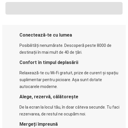
Conectează-te cu lumea
Posibilități nenumărate. Descoperă peste 8000 de
destinații în mai mult de 40 de țări.
Confort în timpul deplasării
Relaxează-te cu Wi-Fi gratuit, prize de curent și spațiu
suplimentar pentru picioare. Așa sunt dotate
autocarele moderne.
Alege, rezervă, călătorește
De la ecran la locul tău, în doar câteva secunde. Tu faci
rezervarea, de restul ne ocupăm noi.
Mergeți împreună