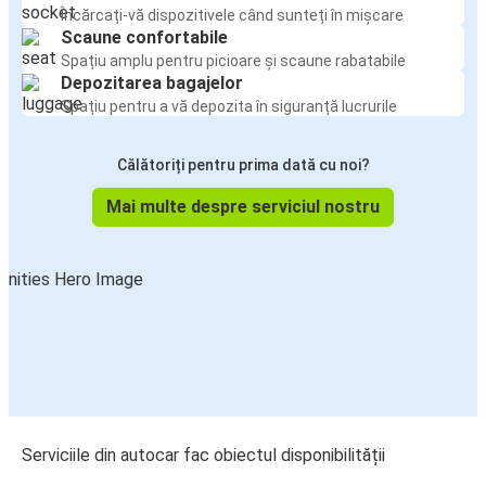
Încărcați-vă dispozitivele când sunteți în mișcare
Scaune confortabile
Spațiu amplu pentru picioare și scaune rabatabile
Depozitarea bagajelor
Spațiu pentru a vă depozita în siguranță lucrurile
Călătoriți pentru prima dată cu noi?
Mai multe despre serviciul nostru
Serviciile din autocar fac obiectul disponibilității