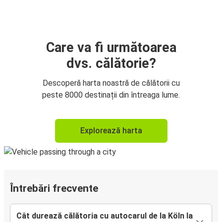
Care va fi următoarea
dvs. călătorie?
Descoperă harta noastră de călătorii cu
peste 8000 destinații din întreaga lume.
Explorează harta
Întrebări frecvente
Cât durează călătoria cu autocarul de la Köln la