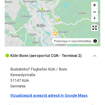
Protomaps
©
OpenStreetMap
Köln-Bonn (aeroportul CGN - Terminal 2)
Busbahnhof Flughafen Köln / Bonn
Kennedystraße
51147 Köln
Germania
Vizualizează această adresă în Google Maps