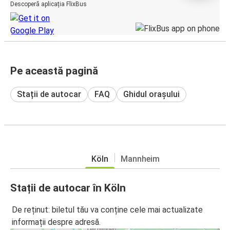
Descoperă aplicația FlixBus
Pe această pagină
Stații de autocar
FAQ
Ghidul orașului
Köln
Mannheim
Stații de autocar în Köln
De reținut: biletul tău va conține cele mai actualizate
informații despre adresă.