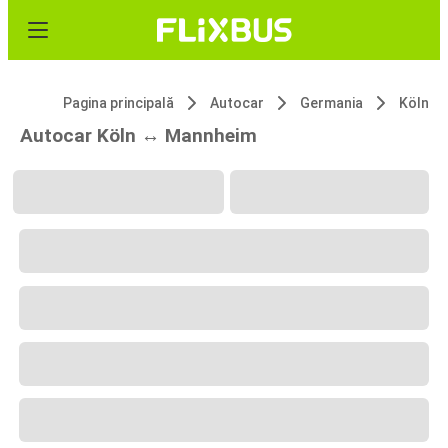
Pagina principală
Autocar
Germania
Köln
Autocar Köln ↔ Mannheim