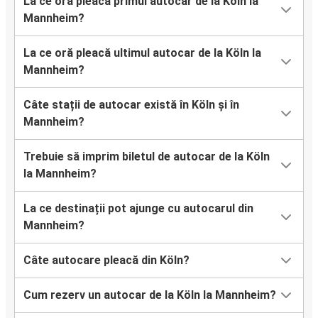
La ce oră pleacă primul autocar de la Köln la
Mannheim?
La ce oră pleacă ultimul autocar de la Köln la
Mannheim?
Câte stații de autocar există în Köln și în
Mannheim?
Trebuie să imprim biletul de autocar de la Köln
la Mannheim?
La ce destinații pot ajunge cu autocarul din
Mannheim?
Câte autocare pleacă din Köln?
Cum rezerv un autocar de la Köln la Mannheim?