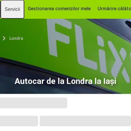
Gestionarea comenzilor mele
Urmărire călăto
Servicii
Londra
Autocar de la Londra la Iași