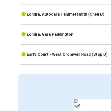
Londra, Autogara Hammersmith (Cheu D)
Londra, Gara Paddington
Earl’s Court - West Cromwell Road (Stop D)