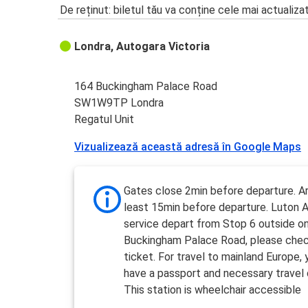
De reținut: biletul tău va conține cele mai actualiza
Londra, Autogara Victoria
164 Buckingham Palace Road
SW1W9TP Londra
Regatul Unit
Vizualizează această adresă în Google Maps
Gates close 2min before departure. Ar
least 15min before departure. Luton A
service depart from Stop 6 outside o
Buckingham Palace Road, please chec
ticket. For travel to mainland Europe
have a passport and necessary trave
This station is wheelchair accessible