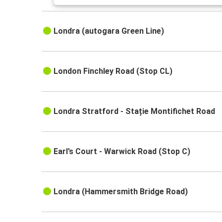
Londra (autogara Green Line)
London Finchley Road (Stop CL)
Londra Stratford - Stație Montifichet Road
Earl’s Court - Warwick Road (Stop C)
Londra (Hammersmith Bridge Road)