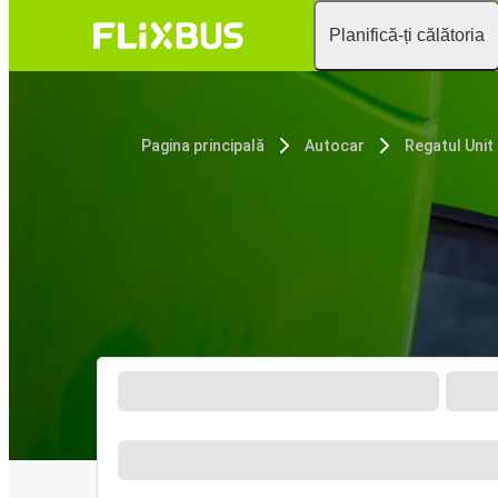
Planifică-ți călătoria
Pagina principală
Autocar
Regatul Unit