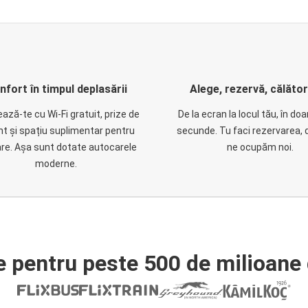
nfort în timpul deplasării
Alege, rezervă, călăto
ază-te cu Wi-Fi gratuit, prize de
De la ecran la locul tău, în do
nt și spațiu suplimentar pentru
secunde. Tu faci rezervarea, 
are. Așa sunt dotate autocarele
ne ocupăm noi.
moderne.
e pentru peste 500 de milioane 