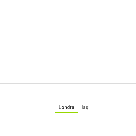
Londra
Iași