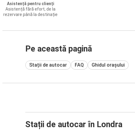
Asistență pentru clienți
Asistență fără efort, de la
rezervare până la destinație
Pe această pagină
Stații de autocar
FAQ
Ghidul orașului
Stații de autocar în Londra