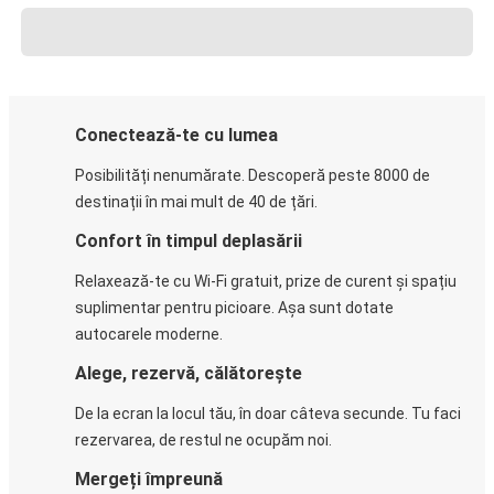
Conectează-te cu lumea
Posibilități nenumărate. Descoperă peste 8000 de
destinații în mai mult de 40 de țări.
Confort în timpul deplasării
Relaxează-te cu Wi-Fi gratuit, prize de curent și spațiu
suplimentar pentru picioare. Așa sunt dotate
autocarele moderne.
Alege, rezervă, călătorește
De la ecran la locul tău, în doar câteva secunde. Tu faci
rezervarea, de restul ne ocupăm noi.
Mergeți împreună