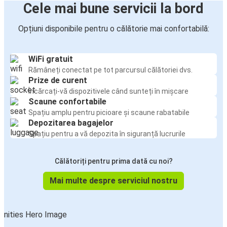
Cele mai bune servicii la bord
Opțiuni disponibile pentru o călătorie mai confortabilă:
WiFi gratuit
Rămâneți conectat pe tot parcursul călătoriei dvs.
Prize de curent
Încărcați-vă dispozitivele când sunteți în mișcare
Scaune confortabile
Spațiu amplu pentru picioare și scaune rabatabile
Depozitarea bagajelor
Spațiu pentru a vă depozita în siguranță lucrurile
Călătoriți pentru prima dată cu noi?
Mai multe despre serviciul nostru