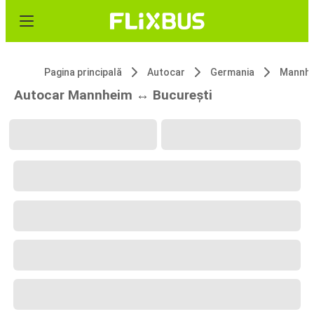
Pagina principală
Autocar
Germania
Mannh
Autocar Mannheim ↔ București