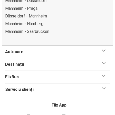
Mannheim - Düsseldorf
Mannheim - Praga
Düsseldorf - Mannheim
Mannheim - Nürnberg
Mannheim - Saarbrücken
Autocare
Destinații
FlixBus
Serviciu clienți
Flix App