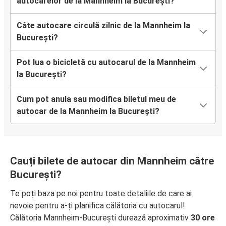
autocarelor de la Mannheim la București?
Câte autocare circulă zilnic de la Mannheim la
București?
Pot lua o bicicletă cu autocarul de la Mannheim
la București?
Cum pot anula sau modifica biletul meu de
autocar de la Mannheim la București?
Cauți bilete de autocar din Mannheim către
București?
Te poți baza pe noi pentru toate detaliile de care ai
nevoie pentru a-ți planifica călătoria cu autocarul!
Călătoria Mannheim-București durează aproximativ
30 ore