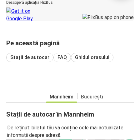
Descoperă aplicația FlixBus
Pe această pagină
Stații de autocar
FAQ
Ghidul orașului
Mannheim
București
Stații de autocar în Mannheim
De reținut: biletul tău va conține cele mai actualizate
informații despre adresă.