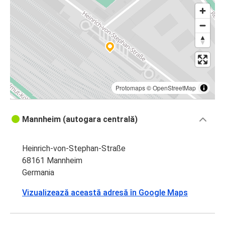
Protomaps
©
OpenStreetMap
Mannheim (autogara centrală)
Heinrich-von-Stephan-Straße
68161 Mannheim
Germania
Vizualizează această adresă în Google Maps